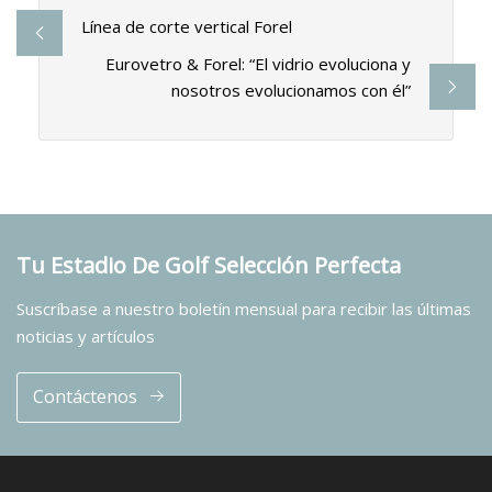
Línea de corte vertical Forel
Eurovetro & Forel: “El vidrio evoluciona y
nosotros evolucionamos con él”
Tu Estadio De Golf Selección Perfecta
Suscríbase a nuestro boletín mensual para recibir las últimas
noticias y artículos
Contáctenos