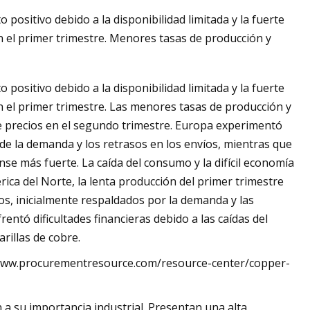
positivo debido a la disponibilidad limitada y la fuerte
 el primer trimestre. Menores tasas de producción y
positivo debido a la disponibilidad limitada y la fuerte
 el primer trimestre. Las menores tasas de producción y
e precios en el segundo trimestre. Europa experimentó
de la demanda y los retrasos en los envíos, mientras que
se más fuerte. La caída del consumo y la difícil economía
ca del Norte, la lenta producción del primer trimestre
s, inicialmente respaldados por la demanda y las
ntó dificultades financieras debido a las caídas del
arillas de cobre.
www.procurementresource.com/resource-center/copper-
 a su importancia industrial. Presentan una alta