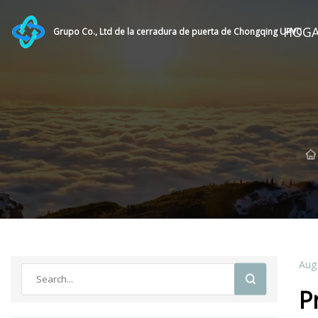
HOG
Grupo Co., Ltd de la cerradura de puerta de Chongqing UPVC
Aug
P