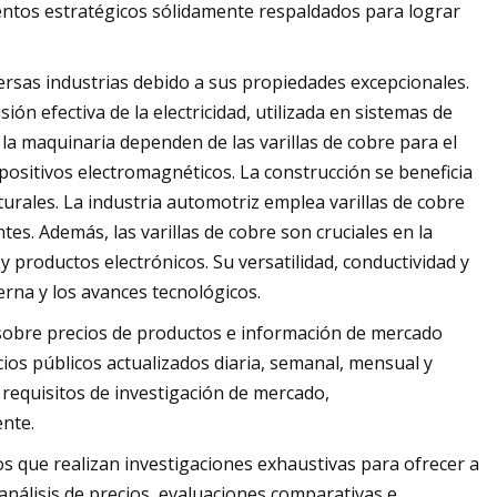
entos estratégicos sólidamente respaldados para lograr
rsas industrias debido a sus propiedades excepcionales.
ión efectiva de la electricidad, utilizada en sistemas de
 la maquinaria dependen de las varillas de cobre para el
ositivos electromagnéticos. La construcción se beneficia
urales. La industria automotriz emplea varillas de cobre
tes. Además, las varillas de cobre son cruciales en la
 productos electrónicos. Su versatilidad, conductividad y
erna y los avances tecnológicos.
sobre precios de productos e información de mercado
ios públicos actualizados diaria, semanal, mensual y
 requisitos de investigación de mercado,
nte.
 que realizan investigaciones exhaustivas para ofrecer a
análisis de precios, evaluaciones comparativas e