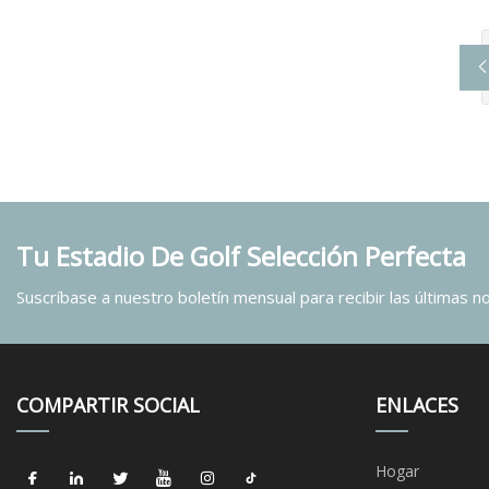
Tu Estadio De Golf Selección Perfecta
Suscríbase a nuestro boletín mensual para recibir las últimas not
COMPARTIR SOCIAL
ENLACES
Hogar