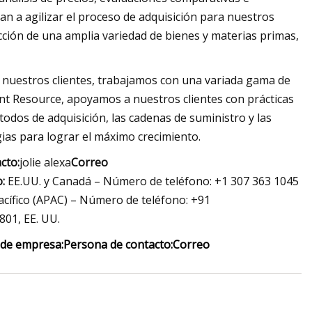
n a agilizar el proceso de adquisición para nuestros
ucción de una amplia variedad de bienes y materias primas,
 nuestros clientes, trabajamos con una variada gama de
ent Resource, apoyamos a nuestros clientes con prácticas
odos de adquisición, las cadenas de suministro y las
gias para lograr el máximo crecimiento.
cto:
jolie alexa
Correo
:
EE.UU. y Canadá – Número de teléfono: +1 307 363 1045
cífico (APAC) – Número de teléfono: +91
801, EE. UU.
de empresa:
Persona de contacto:
Correo