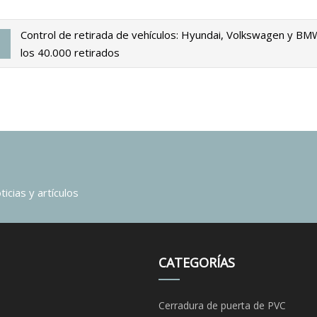
Control de retirada de vehículos: Hyundai, Volkswagen y BM
los 40.000 retirados
icias y artículos
CATEGORÍAS
Cerradura de puerta de PVC