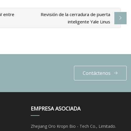
W entre
Revisión de la cerradura de puerta
inteligente Yale Linus
Contáctenos
EMPRESA ASOCIADA
Zhejiang Oro Kropn Bio - Tech Co., Limitado.