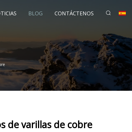
TICIAS
BLOG
CONTÁCTENOS
bre
s de varillas de cobre