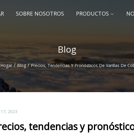
AR
SOBRE NOSOTROS
PRODUCTOS
NO
Blog
/
/
Hogar
Blog
Precios, Tendencias Y Pronósticos De Varillas De Co
 17, 2023
recios, tendencias y pronóstico