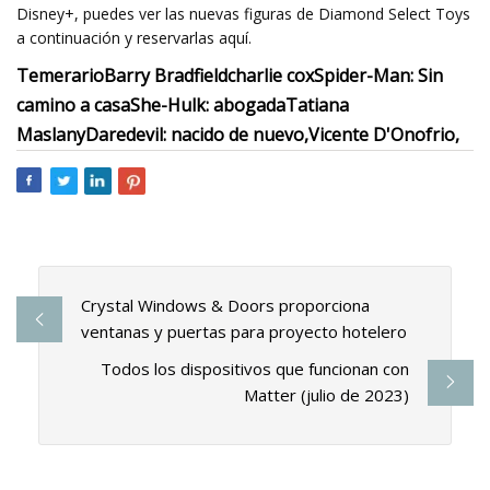
Disney+, puedes ver las nuevas figuras de Diamond Select Toys
a continuación y reservarlas aquí.
Temerario
Barry Bradfield
charlie cox
Spider-Man: Sin
camino a casa
She-Hulk: abogada
Tatiana
Maslany
Daredevil: nacido de nuevo,
Vicente D'Onofrio,
Crystal Windows & Doors proporciona
ventanas y puertas para proyecto hotelero
Todos los dispositivos que funcionan con
Matter (julio de 2023)