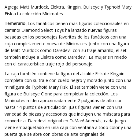
Agrega Matt Murdock, Elektra, Kingpin, Bullseye y Typhoid Mary
Fisk a tu colección Minimates.
Temerario
¡Los fanáticos tienen más figuras coleccionables en
camino! Diamond Select Toys ha lanzado nuevas figuras
basadas en los personajes favoritos de los fanáticos con una
caja completamente nueva de Minimates. Junto con una figura
de Matt Murdock como Daredevil con su traje amarillo, el set
también incluye a Elektra como Daredevil: La mujer sin miedo
con el característico traje rojo del personaje.
La caja también contiene la figura del alcalde Fisk de Kingpin
completa con su traje con cuello negro y morado junto con una
minifigura de Typhoid Mary Fisk. El set también viene con una
figura de Bullseye Clone para completar la colección. Los
Minimates miden aproximadamente 2 pulgadas de alto con
hasta 14 puntos de articulación. ¡Las figuras vienen con una
variedad de piezas y accesorios que incluyen una máscara para
convertir al Daredevil original en D-Man! Además, cada juego
viene empaquetado en una caja con ventana a todo color y una
puerta que se abre con obras de arte originales del