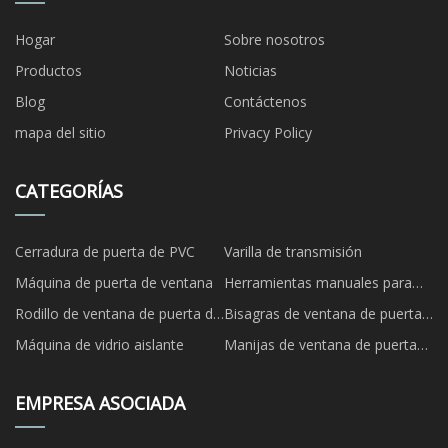
Hogar
Sobre nosotros
Productos
Noticias
Blog
Contáctenos
mapa del sitio
Privacy Policy
CATEGORÍAS
Cerradura de puerta de PVC
Varilla de transmisión
Máquina de puerta de ventana
Herramientas manuales para
puertas y ventanas
Rodillo de ventana de puerta de
Bisagras de ventana de puerta
UPVC
de UPVC
Máquina de vidrio aislante
Manijas de ventana de puerta
de UPVC
EMPRESA ASOCIADA