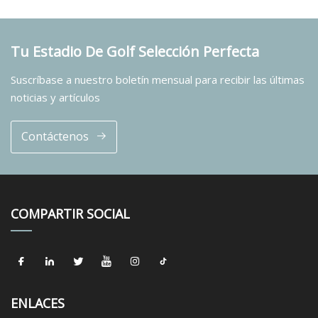
Tu Estadio De Golf Selección Perfecta
Suscríbase a nuestro boletín mensual para recibir las últimas
noticias y artículos
Contáctenos
COMPARTIR SOCIAL
ENLACES