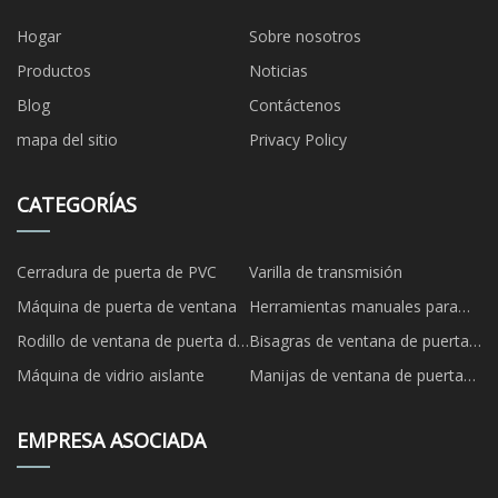
Hogar
Sobre nosotros
Productos
Noticias
Blog
Contáctenos
mapa del sitio
Privacy Policy
CATEGORÍAS
Cerradura de puerta de PVC
Varilla de transmisión
Máquina de puerta de ventana
Herramientas manuales para
puertas y ventanas
Rodillo de ventana de puerta de
Bisagras de ventana de puerta
UPVC
de UPVC
Máquina de vidrio aislante
Manijas de ventana de puerta
de UPVC
EMPRESA ASOCIADA