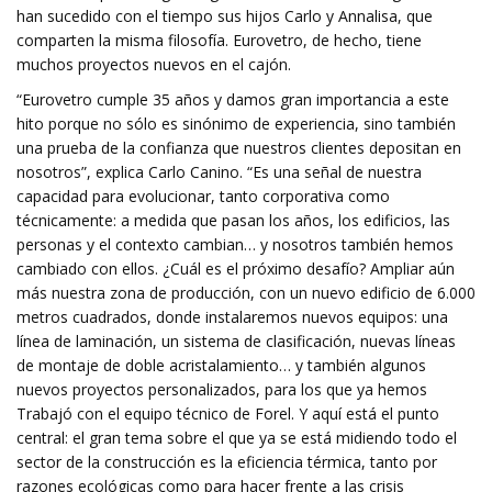
han sucedido con el tiempo sus hijos Carlo y Annalisa, que
comparten la misma filosofía. Eurovetro, de hecho, tiene
muchos proyectos nuevos en el cajón.
“Eurovetro cumple 35 años y damos gran importancia a este
hito porque no sólo es sinónimo de experiencia, sino también
una prueba de la confianza que nuestros clientes depositan en
nosotros”, explica Carlo Canino. “Es una señal de nuestra
capacidad para evolucionar, tanto corporativa como
técnicamente: a medida que pasan los años, los edificios, las
personas y el contexto cambian… y nosotros también hemos
cambiado con ellos. ¿Cuál es el próximo desafío? Ampliar aún
más nuestra zona de producción, con un nuevo edificio de 6.000
metros cuadrados, donde instalaremos nuevos equipos: una
línea de laminación, un sistema de clasificación, nuevas líneas
de montaje de doble acristalamiento… y también algunos
nuevos proyectos personalizados, para los que ya hemos
Trabajó con el equipo técnico de Forel. Y aquí está el punto
central: el gran tema sobre el que ya se está midiendo todo el
sector de la construcción es la eficiencia térmica, tanto por
razones ecológicas como para hacer frente a las crisis