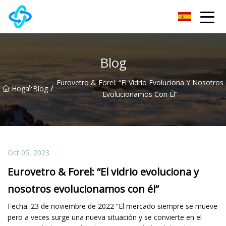
Grupo Co., Ltd de la cerradura de puerta de Chongqing UPVC
Blog
Eurovetro & Forel: “El Vidrio Evoluciona Y Nosotros
/
/
Hogar
Blog
Evolucionamos Con Él”
Oct 05, 2023
Eurovetro & Forel: “El vidrio evoluciona y
nosotros evolucionamos con él”
Fecha: 23 de noviembre de 2022 “El mercado siempre se mueve
pero a veces surge una nueva situación y se convierte en el