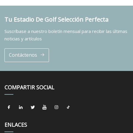
Tu Estadio De Golf Selección Perfecta
Suscríbase a nuestro boletín mensual para recibir las últimas
noticias y artículos
Contáctenos
COMPARTIR SOCIAL
ENLACES