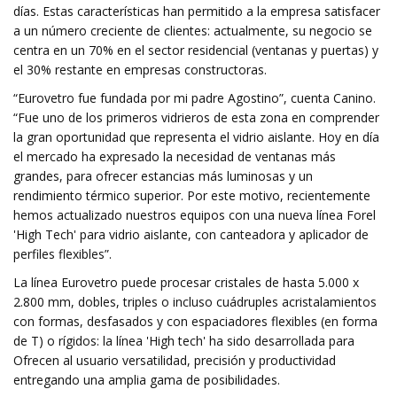
días. Estas características han permitido a la empresa satisfacer
a un número creciente de clientes: actualmente, su negocio se
centra en un 70% en el sector residencial (ventanas y puertas) y
el 30% restante en empresas constructoras.
“Eurovetro fue fundada por mi padre Agostino”, cuenta Canino.
“Fue uno de los primeros vidrieros de esta zona en comprender
la gran oportunidad que representa el vidrio aislante. Hoy en día
el mercado ha expresado la necesidad de ventanas más
grandes, para ofrecer estancias más luminosas y un
rendimiento térmico superior. Por este motivo, recientemente
hemos actualizado nuestros equipos con una nueva línea Forel
'High Tech' para vidrio aislante, con canteadora y aplicador de
perfiles flexibles”.
La línea Eurovetro puede procesar cristales de hasta 5.000 x
2.800 mm, dobles, triples o incluso cuádruples acristalamientos
con formas, desfasados ​​y con espaciadores flexibles (en forma
de T) o rígidos: la línea 'High tech' ha sido desarrollada para
Ofrecen al usuario versatilidad, precisión y productividad
entregando una amplia gama de posibilidades.