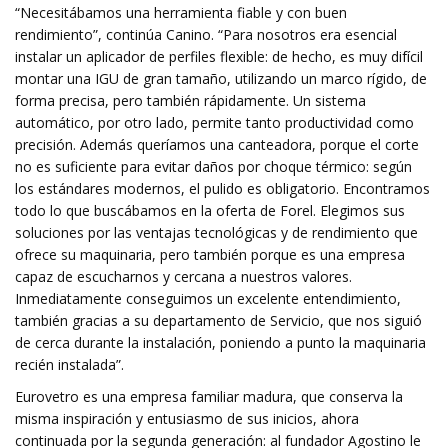
“Necesitábamos una herramienta fiable y con buen
rendimiento”, continúa Canino. “Para nosotros era esencial
instalar un aplicador de perfiles flexible: de hecho, es muy difícil
montar una IGU de gran tamaño, utilizando un marco rígido, de
forma precisa, pero también rápidamente. Un sistema
automático, por otro lado, permite tanto productividad como
precisión. Además queríamos una canteadora, porque el corte
no es suficiente para evitar daños por choque térmico: según
los estándares modernos, el pulido es obligatorio. Encontramos
todo lo que buscábamos en la oferta de Forel. Elegimos sus
soluciones por las ventajas tecnológicas y de rendimiento que
ofrece su maquinaria, pero también porque es una empresa
capaz de escucharnos y cercana a nuestros valores.
Inmediatamente conseguimos un excelente entendimiento,
también gracias a su departamento de Servicio, que nos siguió
de cerca durante la instalación, poniendo a punto la maquinaria
recién instalada”.
Eurovetro es una empresa familiar madura, que conserva la
misma inspiración y entusiasmo de sus inicios, ahora
continuada por la segunda generación: al fundador Agostino le