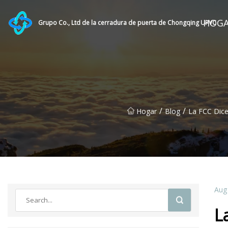
HOG
Grupo Co., Ltd de la cerradura de puerta de Chongqing UPVC
/
/
Hogar
Blog
La FCC Dice
Aug
L