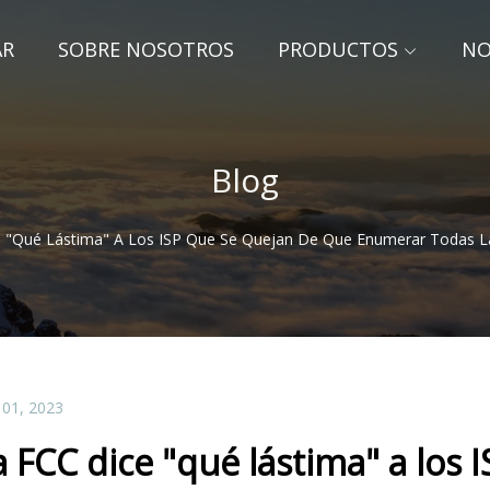
AR
SOBRE NOSOTROS
PRODUCTOS
NO
Blog
 "qué Lástima" A Los ISP Que Se Quejan De Que Enumerar Todas Las
 01, 2023
a FCC dice "qué lástima" a los