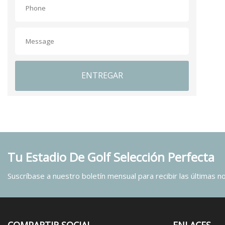
ENTREGAR
Tu Estadio De Golf Selección Perfecta
Suscríbase a nuestro boletín mensual para recibir las últimas not