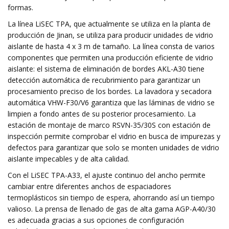
formas.
La línea LiSEC TPA, que actualmente se utiliza en la planta de
producción de Jinan, se utiliza para producir unidades de vidrio
aislante de hasta 4 x 3 m de tamaño. La línea consta de varios
componentes que permiten una producción eficiente de vidrio
aislante: el sistema de eliminación de bordes AKL-A30 tiene
detección automática de recubrimiento para garantizar un
procesamiento preciso de los bordes. La lavadora y secadora
automática VHW-F30/V6 garantiza que las láminas de vidrio se
limpien a fondo antes de su posterior procesamiento. La
estación de montaje de marco RSVN-35/30S con estación de
inspección permite comprobar el vidrio en busca de impurezas y
defectos para garantizar que solo se monten unidades de vidrio
aislante impecables y de alta calidad.
Con el LiSEC TPA-A33, el ajuste continuo del ancho permite
cambiar entre diferentes anchos de espaciadores
termoplásticos sin tiempo de espera, ahorrando así un tiempo
valioso. La prensa de llenado de gas de alta gama AGP-A40/30
es adecuada gracias a sus opciones de configuración