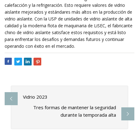
calefacción y la refrigeración. Esto requiere valores de vidrio
aislante mejorados y estándares más altos en la producción de
vidrio aislante. Con la USP de unidades de vidrio aislante de alta
calidad y la moderna flota de maquinaria de LiSEC, el fabricante
chino de vidrio aislante satisface estos requisitos y está listo
para enfrentar los desafíos y demandas futuros y continuar
operando con éxito en el mercado.
Vidrio 2023
Tres formas de mantener la seguridad
durante la temporada alta