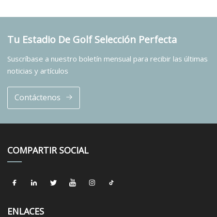
Tu Estadio De Golf Selección Perfecta
Suscríbase a nuestro boletín mensual para recibir las últimas
noticias y artículos
Contáctenos
COMPARTIR SOCIAL
ENLACES