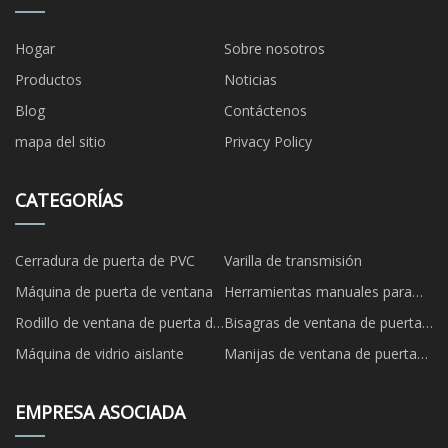
Hogar
Sobre nosotros
Productos
Noticias
Blog
Contáctenos
mapa del sitio
Privacy Policy
CATEGORÍAS
Cerradura de puerta de PVC
Varilla de transmisión
Máquina de puerta de ventana
Herramientas manuales para
puertas y ventanas
Rodillo de ventana de puerta de
Bisagras de ventana de puerta
UPVC
de UPVC
Máquina de vidrio aislante
Manijas de ventana de puerta
de UPVC
EMPRESA ASOCIADA