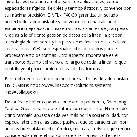
individuales para una amplia gama de aplicaciones, como
espaciadores rígidos, flexibles y termoplásticos, y convence por
su máxima precisión. El VFL-1F40/30 garantiza un sellado
perfecto del vidrio aislante y convence con una calidad de
esquina inmejorable, incluso en vidrios aislantes de gran peso.
Gracias a la eficiente gestión de datos de la línea, la precisa
tecnología de sensores y las piezas mecánicas de alta calidad,
los sistemas LiSEC son especialmente adecuados para el
procesamiento de formas. Otro aspecto importante es el
transporte óptimo del vidrio a lo largo de toda la línea, lo que
contribuye al procesamiento ideal de las formas.
Para obtener más información sobre las líneas de vidrio aislante
LiSEC, visite: https://www.lisec.com/solutions/systems-
lines#collapse-911
Después de haber capeado con éxito la pandemia, Shandong
Yaohua Glass mira hacia el futuro con optimismo. El mercado
chino también apuesta cada vez más por la sostenibilidad, con
especial atención a las casas pasivas, que se caracterizan por
un muy buen aislamiento térmico, una característica que reduce
considerablemente el consumo de energía resultante de la