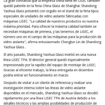
La gran confianza que la empresa china tiene en LiSEC también
quedó patente en la feria China Glass de Shanghai. Shandong
Yaohua Glass presentó con orgullo en el stand de la feria tipos
especiales de unidades de vidrio aislante fabricadas con
máquinas LiSEC. "La calidad de nuestros productos es nuestra
máxima prioridad. Para ofrecer la máxima calidad también se
necesitan máquinas de primera, y las tenemos de LiSEC, el
número uno en el campo de las máquinas para la producción de
vidrio aislante", afirma entusiasmado Chenglun Lin de Shandong
Yaohua Glass .
El año pasado, Shandong Yaohua Glass invirtió en una nueva
línea LiSEC TPA. El director general quedó especialmente
impresionado por la rapidez del equipo de montaje de LiSEC;
Gracias al eficiente trabajo, la línea entregada en diciembre
podría entrar en funcionamiento en marzo.
Después de visitar a un cliente de referencia y realizar una
investigación interna sobre las líneas de vidrio aislante
disponibles en el mercado, Shandong Yaohua Glass se decidió
rápidamente por una línea LiSEC TPA de Austria debido a los
detalles técnicos y las amplias posibilidades de producción de