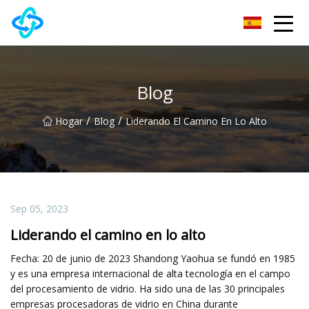
Grupo Co., Ltd de la cerradura de puerta de Chongqing UPVC
Blog
/
/
Hogar
Blog
Liderando El Camino En Lo Alto
Sep 05, 2023
Liderando el camino en lo alto
Fecha: 20 de junio de 2023 Shandong Yaohua se fundó en 1985
y es una empresa internacional de alta tecnología en el campo
del procesamiento de vidrio. Ha sido una de las 30 principales
empresas procesadoras de vidrio en China durante