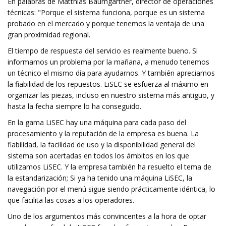
En palabras de Matthias Baumgartner, director de operaciones
técnicas: "Porque el sistema funciona, porque es un sistema
probado en el mercado y porque tenemos la ventaja de una
gran proximidad regional.
El tiempo de respuesta del servicio es realmente bueno. Si
informamos un problema por la mañana, a menudo tenemos
un técnico el mismo día para ayudarnos. Y también apreciamos
la fiabilidad de los repuestos. LiSEC se esfuerza al máximo en
organizar las piezas, incluso en nuestro sistema más antiguo, y
hasta la fecha siempre lo ha conseguido.
En la gama LiSEC hay una máquina para cada paso del
procesamiento y la reputación de la empresa es buena. La
fiabilidad, la facilidad de uso y la disponibilidad general del
sistema son acertadas en todos los ámbitos en los que
utilizamos LiSEC. Y la empresa también ha resuelto el tema de
la estandarización; Si ya ha tenido una máquina LiSEC, la
navegación por el menú sigue siendo prácticamente idéntica, lo
que facilita las cosas a los operadores.
Uno de los argumentos más convincentes a la hora de optar