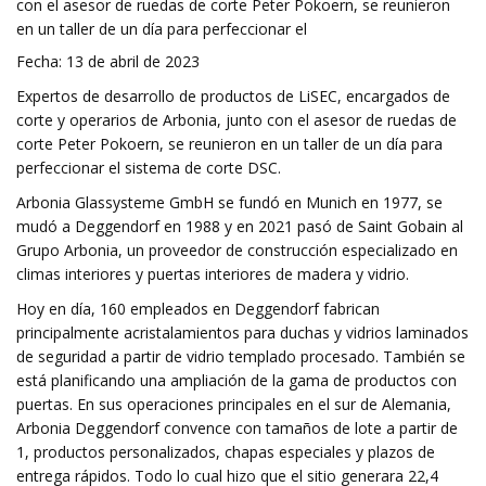
con el asesor de ruedas de corte Peter Pokoern, se reunieron
en un taller de un día para perfeccionar el
Fecha: 13 de abril de 2023
Expertos de desarrollo de productos de LiSEC, encargados de
corte y operarios de Arbonia, junto con el asesor de ruedas de
corte Peter Pokoern, se reunieron en un taller de un día para
perfeccionar el sistema de corte DSC.
Arbonia Glassysteme GmbH se fundó en Munich en 1977, se
mudó a Deggendorf en 1988 y en 2021 pasó de Saint Gobain al
Grupo Arbonia, un proveedor de construcción especializado en
climas interiores y puertas interiores de madera y vidrio.
Hoy en día, 160 empleados en Deggendorf fabrican
principalmente acristalamientos para duchas y vidrios laminados
de seguridad a partir de vidrio templado procesado. También se
está planificando una ampliación de la gama de productos con
puertas. En sus operaciones principales en el sur de Alemania,
Arbonia Deggendorf convence con tamaños de lote a partir de
1, productos personalizados, chapas especiales y plazos de
entrega rápidos. Todo lo cual hizo que el sitio generara 22,4