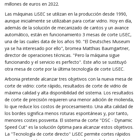
millones de euros en 2022.
Las máquinas LiSEC se utilizan en la producción desde 1990,
aunque inicialmente se utilizaban para cortar vidrio. Hoy en día,
además de la solución de mecanizado de cantos y un avance
automático, están en funcionamiento 3 mesas de corte LiSEC,
una de las cuales data de los años 90. "El Deutsches Museum
ya se ha interesado por ello", bromea Matthias Baumgartner,
director de operaciones técnicas. "Pero la máquina sigue
funcionando y el servicio es perfecto". Este año se sustituyó
otra mesa de corte por la última tecnología de corte LiSEC.
Arbonia pretende alcanzar tres objetivos con la nueva mesa de
corte de vidrio: corte rápido, resultados de corte de vidrio de
máxima calidad y alta disponibilidad del sistema. Los resultados
de corte de precisión requieren una menor adición de molienda,
lo que reduce los costos de procesamiento. Una alta calidad de
los bordes significa menos roturas espontáneas y, por tanto,
menores costes posventa. El sistema de corte "DSC - Dynamic
Speed ​​Cut" es la solución óptima para alcanzar estos objetivos.
La "Tecnología de corte directo" LiSEC permite cortes rápidos