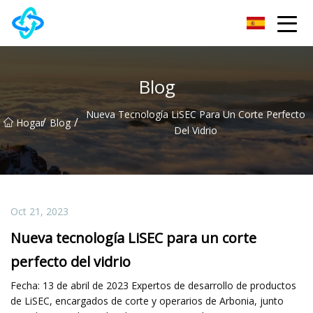
Grupo Co., Ltd de la cerradura de puerta de Chongqing UPVC
Blog
Nueva Tecnología LiSEC Para Un Corte Perfecto
/
/
Hogar
Blog
Del Vidrio
Oct 21, 2023
Nueva tecnología LiSEC para un corte
perfecto del vidrio
Fecha: 13 de abril de 2023 Expertos de desarrollo de productos
de LiSEC, encargados de corte y operarios de Arbonia, junto