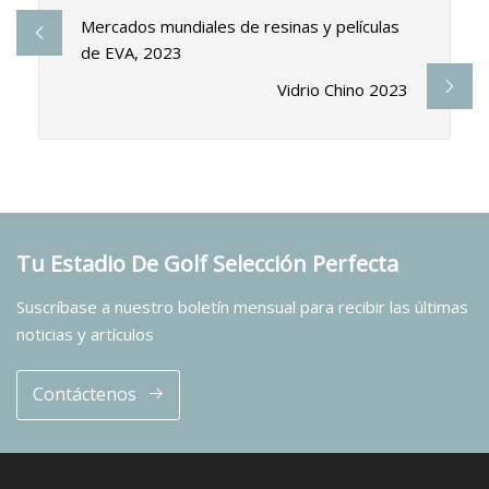
Mercados mundiales de resinas y películas
de EVA, 2023
Vidrio Chino 2023
Tu Estadio De Golf Selección Perfecta
Suscríbase a nuestro boletín mensual para recibir las últimas
noticias y artículos
Contáctenos