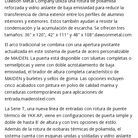
Dawson Metal Company utiliza una rotura de poliamida
reforzada y vidrio aislante de baja emisividad para reducir la
transferencia de clima exterior entre los perfiles de aluminio
interiores y exteriores. Estos también ayudan a resistir la
condensación y la acumulación de escarcha. Se ofrecen tres
tamaños: 36" x 120", 42" x 111" y 48" x 108".dawsonmetal.com
El arco tradicional se combina con una apertura pivotante
actualizada en este sistema de puerta de acero personalizable
de MAIDEN. La puerta está disponible con siluetas completas o
semielípticas y viene con doble acristalamiento de baja
emisividad, el tirador de altura completa característico de
MAIDEN y burletes y sellos de goma. Las opciones incluyen
cinco acabados con pintura en polvo de calidad marina y
cerraduras contemporáneas para aplicaciones de
entrada.maidensteel.com
La Serie T, una nueva línea de entradas con rotura de puente
térmico de YKK AP, viene en configuraciones de puerta simple y
doble de hasta 8' de altura y con tres opciones de estilo.
Además de la rotura de isobaras térmicas de poliamida, el
sistema cuenta con esquinas unidas y soldadas y vidrio aislante