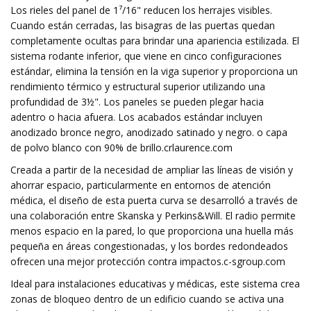
Los rieles del panel de 1⁷/16" reducen los herrajes visibles.
Cuando están cerradas, las bisagras de las puertas quedan
completamente ocultas para brindar una apariencia estilizada. El
sistema rodante inferior, que viene en cinco configuraciones
estándar, elimina la tensión en la viga superior y proporciona un
rendimiento térmico y estructural superior utilizando una
profundidad de 3½". Los paneles se pueden plegar hacia
adentro o hacia afuera. Los acabados estándar incluyen
anodizado bronce negro, anodizado satinado y negro. o capa
de polvo blanco con 90% de brillo.crlaurence.com
Creada a partir de la necesidad de ampliar las líneas de visión y
ahorrar espacio, particularmente en entornos de atención
médica, el diseño de esta puerta curva se desarrolló a través de
una colaboración entre Skanska y Perkins&Will. El radio permite
menos espacio en la pared, lo que proporciona una huella más
pequeña en áreas congestionadas, y los bordes redondeados
ofrecen una mejor protección contra impactos.c-sgroup.com
Ideal para instalaciones educativas y médicas, este sistema crea
zonas de bloqueo dentro de un edificio cuando se activa una