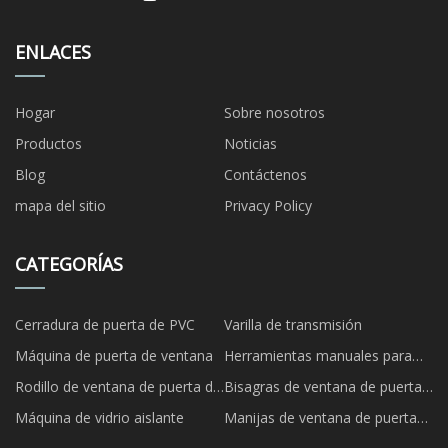
ENLACES
Hogar
Sobre nosotros
Productos
Noticias
Blog
Contáctenos
mapa del sitio
Privacy Policy
CATEGORÍAS
Cerradura de puerta de PVC
Varilla de transmisión
Máquina de puerta de ventana
Herramientas manuales para
puertas y ventanas
Rodillo de ventana de puerta de
Bisagras de ventana de puerta
UPVC
de UPVC
Máquina de vidrio aislante
Manijas de ventana de puerta
de UPVC