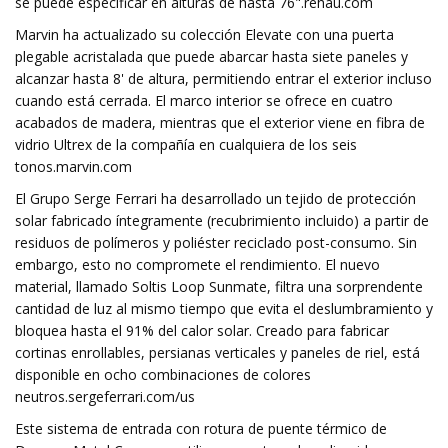
se puede especificar en alturas de hasta 76".rehau.com
Marvin ha actualizado su colección Elevate con una puerta
plegable acristalada que puede abarcar hasta siete paneles y
alcanzar hasta 8' de altura, permitiendo entrar el exterior incluso
cuando está cerrada. El marco interior se ofrece en cuatro
acabados de madera, mientras que el exterior viene en fibra de
vidrio Ultrex de la compañía en cualquiera de los seis
tonos.marvin.com
El Grupo Serge Ferrari ha desarrollado un tejido de protección
solar fabricado íntegramente (recubrimiento incluido) a partir de
residuos de polímeros y poliéster reciclado post-consumo. Sin
embargo, esto no compromete el rendimiento. El nuevo
material, llamado Soltis Loop Sunmate, filtra una sorprendente
cantidad de luz al mismo tiempo que evita el deslumbramiento y
bloquea hasta el 91% del calor solar. Creado para fabricar
cortinas enrollables, persianas verticales y paneles de riel, está
disponible en ocho combinaciones de colores
neutros.sergeferrari.com/us
Este sistema de entrada con rotura de puente térmico de