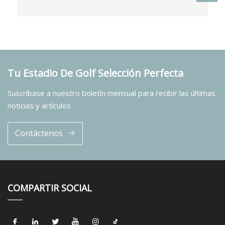
Tu Estadio De Golf Selección Perfecta
Suscríbase a nuestro boletín mensual para recibir las últimas
noticias y artículos
Contáctenos
COMPARTIR SOCIAL