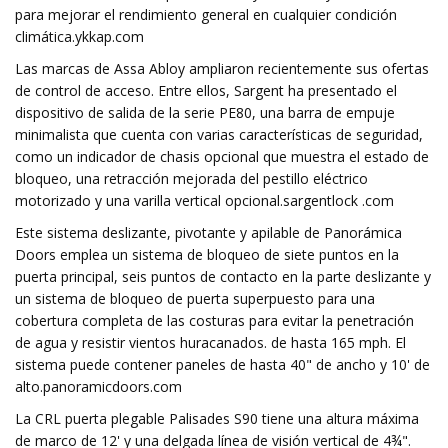
para mejorar el rendimiento general en cualquier condición
climática.ykkap.com
Las marcas de Assa Abloy ampliaron recientemente sus ofertas
de control de acceso. Entre ellos, Sargent ha presentado el
dispositivo de salida de la serie PE80, una barra de empuje
minimalista que cuenta con varias características de seguridad,
como un indicador de chasis opcional que muestra el estado de
bloqueo, una retracción mejorada del pestillo eléctrico
motorizado y una varilla vertical opcional.sargentlock .com
Este sistema deslizante, pivotante y apilable de Panorámica
Doors emplea un sistema de bloqueo de siete puntos en la
puerta principal, seis puntos de contacto en la parte deslizante y
un sistema de bloqueo de puerta superpuesto para una
cobertura completa de las costuras para evitar la penetración
de agua y resistir vientos huracanados. de hasta 165 mph. El
sistema puede contener paneles de hasta 40" de ancho y 10' de
alto.panoramicdoors.com
La CRL puerta plegable Palisades S90 tiene una altura máxima
de marco de 12' y una delgada línea de visión vertical de 4¾".