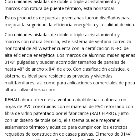
Con unidades aisladas de doble o triple acristalamiento y
marcos con rotura de puente térmico, esta horizontal
Estos productos de puertas y ventanas fueron diseñados para
mejorar la seguridad, la eficiencia energética y la calidad de vida.
Con unidades aisladas de doble o triple acristalamiento y
marcos con rotura térmica, este sistema de ventana corrediza
horizontal de All Weather cuenta con la certificación NFRC de
alta eficiencia energética. Los marcos de aluminio miden apenas
31/8" pulgadas y pueden acomodar tamaños de paneles de
hasta 48" de ancho x 84" de alto. Con clasificación acústica, el
sistema es ideal para residencias privadas y viviendas
multifamiliares, así como para aplicaciones comerciales de poca
altura. .allweatheraa.com
REHAU ahora ofrece esta ventana abatible hacia afuera con
hojas de PVC coextruidas con el material de PVC reforzado con
fibra de vidrio patentado por el fabricante (RAU-FIPRO). Junto
con un diseño de triple sello, el sistema puede mejorar el
aislamiento térmico y acústico para cumplir con los estrictos
requisitos de construcción de casas pasivas. El marco de 31/4"