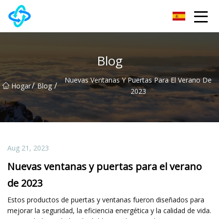
Grupo Co., Ltd de la cerradura de puerta de Chongqing UPVC
Blog
Nuevas Ventanas Y Puertas Para El Verano De
/
/
Hogar
Blog
2023
Aug 21, 2023
Nuevas ventanas y puertas para el verano
de 2023
Estos productos de puertas y ventanas fueron diseñados para
mejorar la seguridad, la eficiencia energética y la calidad de vida.