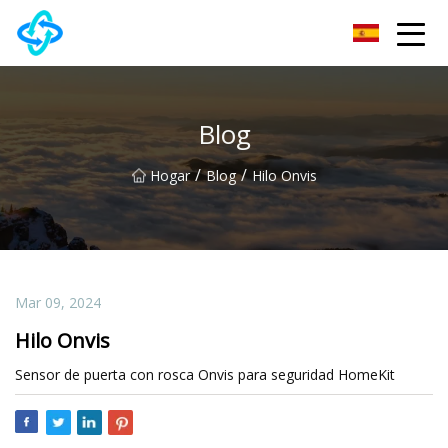
Grupo Co., Ltd de la cerradura de puerta de Chongqing UPVC
Blog
/
/
Hogar
Blog
Hilo Onvis
Mar 09, 2024
Hilo Onvis
Sensor de puerta con rosca Onvis para seguridad HomeKit