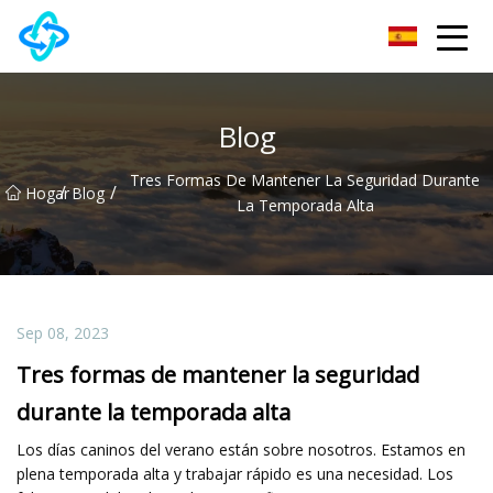
Grupo Co., Ltd de la cerradura de puerta de Chongqing UPVC
Blog
Tres Formas De Mantener La Seguridad Durante
/
/
Hogar
Blog
La Temporada Alta
Sep 08, 2023
Tres formas de mantener la seguridad
durante la temporada alta
Los días caninos del verano están sobre nosotros. Estamos en
plena temporada alta y trabajar rápido es una necesidad. Los