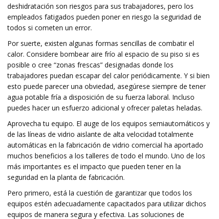
deshidratación son riesgos para sus trabajadores, pero los
empleados fatigados pueden poner en riesgo la seguridad de
todos si cometen un error.
Por suerte, existen algunas formas sencillas de combatir el
calor. Considere bombear aire frío al espacio de su piso si es
posible o cree “zonas frescas” designadas donde los
trabajadores puedan escapar del calor periódicamente. Y si bien
esto puede parecer una obviedad, asegúrese siempre de tener
agua potable fría a disposición de su fuerza laboral. Incluso
puedes hacer un esfuerzo adicional y ofrecer paletas heladas.
Aprovecha tu equipo. El auge de los equipos semiautomáticos y
de las líneas de vidrio aislante de alta velocidad totalmente
automáticas en la fabricación de vidrio comercial ha aportado
muchos beneficios a los talleres de todo el mundo. Uno de los
más importantes es el impacto que pueden tener en la
seguridad en la planta de fabricación.
Pero primero, está la cuestión de garantizar que todos los
equipos estén adecuadamente capacitados para utilizar dichos
equipos de manera segura y efectiva. Las soluciones de