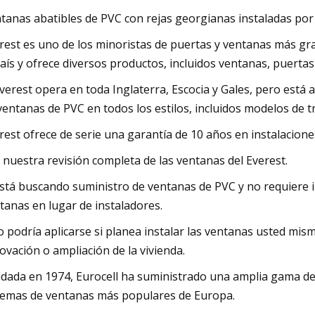
tanas abatibles de PVC con rejas georgianas instaladas por 
rest es uno de los minoristas de puertas y ventanas más gr
país y ofrece diversos productos, incluidos ventanas, puerta
Everest opera en toda Inglaterra, Escocia y Gales, pero est
ventanas de PVC en todos los estilos, incluidos modelos de tr
rest ofrece de serie una garantía de 10 años en instalacione
 nuestra revisión completa de las ventanas del Everest.
está buscando suministro de ventanas de PVC y no requiere i
tanas en lugar de instaladores.
o podría aplicarse si planea instalar las ventanas usted mis
ovación o ampliación de la vivienda.
dada en 1974, Eurocell ha suministrado una amplia gama de
temas de ventanas más populares de Europa.