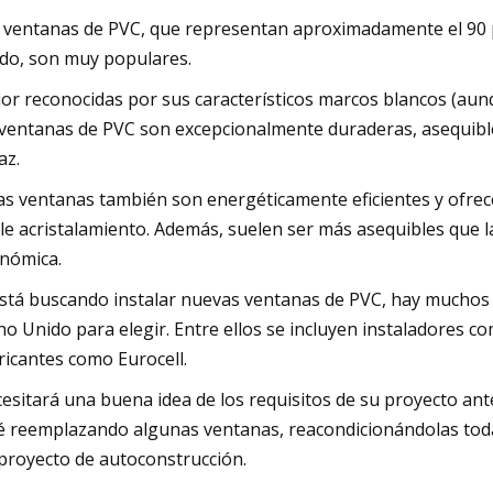
 ventanas de PVC, que representan aproximadamente el 90 po
do, son muy populares.
or reconocidas por sus característicos marcos blancos (aun
 ventanas de PVC son excepcionalmente duraderas, asequibles
az.
as ventanas también son energéticamente eficientes y ofrec
ple acristalamiento. Además, suelen ser más asequibles que 
nómica.
está buscando instalar nuevas ventanas de PVC, hay muchos
no Unido para elegir. Entre ellos se incluyen instaladores c
ricantes como Eurocell.
esitará una buena idea de los requisitos de su proyecto ant
é reemplazando algunas ventanas, reacondicionándolas toda
proyecto de autoconstrucción.