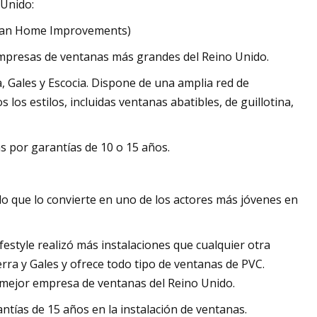
 Unido:
glian Home Improvements)
mpresas de ventanas más grandes del Reino Unido.
a, Gales y Escocia. Dispone de una amplia red de
los estilos, incluidas ventanas abatibles, de guillotina,
s por garantías de 10 o 15 años.
lo que lo convierte en uno de los actores más jóvenes en
festyle realizó más instalaciones que cualquier otra
ra y Gales y ofrece todo tipo de ventanas de PVC.
de mejor empresa de ventanas del Reino Unido.
ntías de 15 años en la instalación de ventanas.