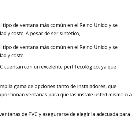
 el tipo de ventana más común en el Reino Unido y se
o
ad y coste. A pesar de ser sintético,
 el tipo de ventana más común en el Reino Unido y se
dad y coste.
VC cuentan con un excelente perfil ecológico, ya que
mplia gama de opciones tanto de instaladores, que
roporcionan ventanas para que las instale usted mismo o a
entanas de PVC y asegurarse de elegir la adecuada para