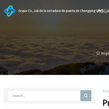
HOG
Grupo Co., Ltd de la cerradura de puerta de Chongqing UPVC
Hoga
Aug
P