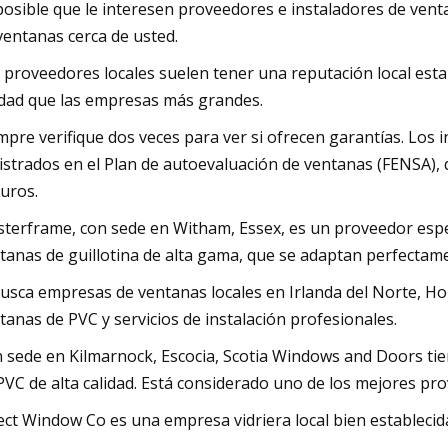
posible que le interesen proveedores e instaladores de ve
ventanas cerca de usted.
 proveedores locales suelen tener una reputación local esta
idad que las empresas más grandes.
mpre verifique dos veces para ver si ofrecen garantías. Los 
istrados en el Plan de autoevaluación de ventanas (FENSA), 
uros.
terframe, con sede en Witham, Essex, es un proveedor especi
tanas de guillotina de alta gama, que se adaptan perfectame
busca empresas de ventanas locales en Irlanda del Norte, 
tanas de PVC y servicios de instalación profesionales.
 sede en Kilmarnock, Escocia, Scotia Windows and Doors tien
PVC de alta calidad. Está considerado uno de los mejores pr
ect Window Co es una empresa vidriera local bien establecid