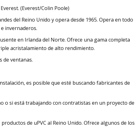
Everest. (Everest/Colin Poole)
andes del Reino Unido y opera desde 1965. Opera en todo
s e invernaderos.
á ausente en Irlanda del Norte. Ofrece una gama completa
iple acristalamiento de alto rendimiento.
s de ventanas.
nstalación, es posible que esté buscando fabricantes de
mo o si está trabajando con contratistas en un proyecto de
 productos de uPVC al Reino Unido. Ofrece algunos de los