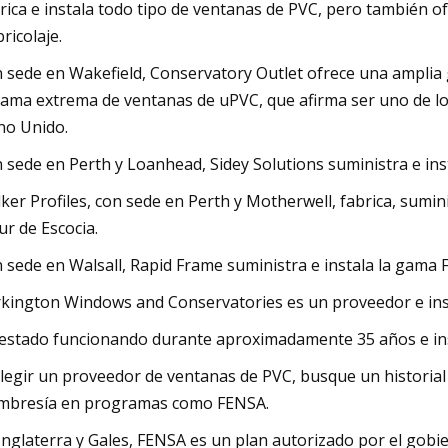
rica e instala todo tipo de ventanas de PVC, pero también 
bricolaje.
 sede en Wakefield, Conservatory Outlet ofrece una amplia
gama extrema de ventanas de uPVC, que afirma ser uno de l
no Unido.
 sede en Perth y Loanhead, Sidey Solutions suministra e ins
ker Profiles, con sede en Perth y Motherwell, fabrica, sumin
sur de Escocia.
 sede en Walsall, Rapid Frame suministra e instala la gama
kington Windows and Conservatories es un proveedor e insta
estado funcionando durante aproximadamente 35 años e inst
elegir un proveedor de ventanas de PVC, busque un historial
bresía en programas como FENSA.
Inglaterra y Gales, FENSA es un plan autorizado por el gob