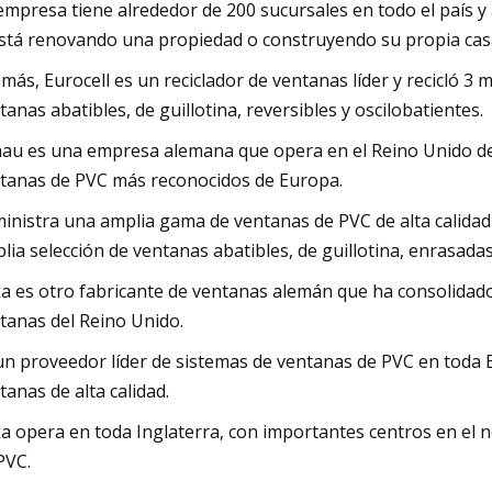
empresa tiene alrededor de 200 sucursales en todo el país y a
está renovando una propiedad o construyendo su propia cas
más, Eurocell es un reciclador de ventanas líder y recicló 3 
tanas abatibles, de guillotina, reversibles y oscilobatientes.
au es una empresa alemana que opera en el Reino Unido des
tanas de PVC más reconocidos de Europa.
inistra una amplia gama de ventanas de PVC de alta calidad y
lia selección de ventanas abatibles, de guillotina, enrasadas
a es otro fabricante de ventanas alemán que ha consolidado
tanas del Reino Unido.
un proveedor líder de sistemas de ventanas de PVC en toda 
tanas de alta calidad.
a opera en toda Inglaterra, con importantes centros en el n
PVC.