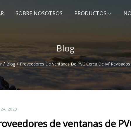
AR
SOBRE NOSOTROS
PRODUCTOS
NO
Blog
/
/
r
Blog
Proveedores De Ventanas De PVC Cerca De Mí Revisados ​
 24, 2023
roveedores de ventanas de PVC 