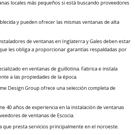
ntanas locales más pequeños si está buscando proveedores
blecida y pueden ofrecer las mismas ventanas de alta
instaladores de ventanas en Inglaterra y Gales deben estar
que les obliga a proporcionar garantías respaldadas por
alizado en ventanas de guillotina. Fabrica e instala
nte a las propiedades de la época.
Home Design Group ofrece una selección completa de
e 40 años de experiencia en la instalación de ventanas
oveedores de ventanas de Escocia.
a que presta servicios principalmente en el noroeste.