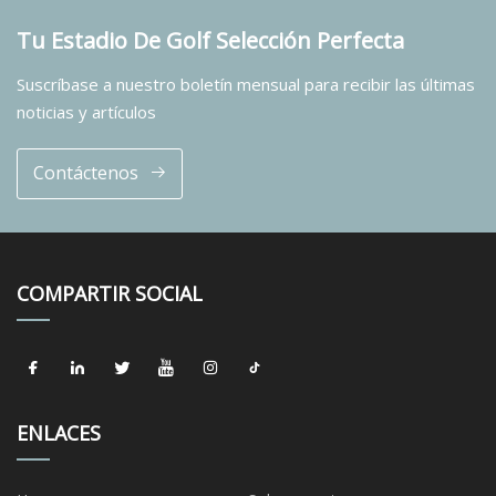
Tu Estadio De Golf Selección Perfecta
Suscríbase a nuestro boletín mensual para recibir las últimas
noticias y artículos
Contáctenos
COMPARTIR SOCIAL
ENLACES