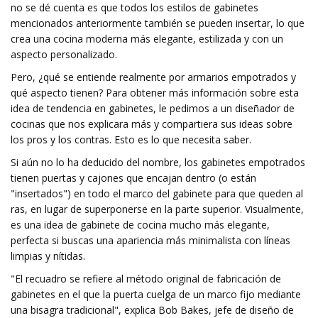
no se dé cuenta es que todos los estilos de gabinetes
mencionados anteriormente también se pueden insertar, lo que
crea una cocina moderna más elegante, estilizada y con un
aspecto personalizado.
Pero, ¿qué se entiende realmente por armarios empotrados y
qué aspecto tienen? Para obtener más información sobre esta
idea de tendencia en gabinetes, le pedimos a un diseñador de
cocinas que nos explicara más y compartiera sus ideas sobre
los pros y los contras. Esto es lo que necesita saber.
Si aún no lo ha deducido del nombre, los gabinetes empotrados
tienen puertas y cajones que encajan dentro (o están
"insertados") en todo el marco del gabinete para que queden al
ras, en lugar de superponerse en la parte superior. Visualmente,
es una idea de gabinete de cocina mucho más elegante,
perfecta si buscas una apariencia más minimalista con líneas
limpias y nítidas.
"El recuadro se refiere al método original de fabricación de
gabinetes en el que la puerta cuelga de un marco fijo mediante
una bisagra tradicional", explica Bob Bakes, jefe de diseño de