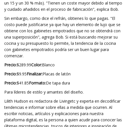
un 15 y un 30 % más). "Tienen un coste mayor debido al tiempo
y cuidado añadidos en el proceso de fabricación", explica Bob.
Sin embargo, como dice el refrán, obtienes lo que pagas. "El
costo puede justificarse ya que hay un elemento de lujo que se
obtiene con los gabinetes empotrados que no se obtendrá con
una superposición", agrega Bob. Si está buscando mejorar su
cocina y su presupuesto lo permite, la tendencia de la cocina
con gabinetes empotrados podría ser un buen lugar para
comenzar.
Precio:
$289.99
Color:
Blanco
Precio:
$9.95
Finalizar:
Placas de latón
Precio:
$41.85
Formato:
De tapa dura
Para líderes de estilo y amantes del diseño.
Lilith Hudson es redactora de Livingetc y experta en decodificar
tendencias e informar sobre ellas a medida que ocurren. Al
escribir noticias, artículos y explicaciones para nuestra
plataforma digital, es la persona a quien acudir para conocer las
últimas microtendencias, trucos de interiores e inspiración de