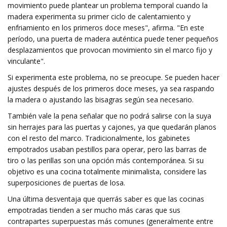
movimiento puede plantear un problema temporal cuando la
madera experimenta su primer ciclo de calentamiento y
enfriamiento en los primeros doce meses", afirma. "En este
período, una puerta de madera auténtica puede tener pequeños
desplazamientos que provocan movimiento sin el marco fijo y
vinculante".
Si experimenta este problema, no se preocupe. Se pueden hacer
ajustes después de los primeros doce meses, ya sea raspando
la madera o ajustando las bisagras según sea necesario.
También vale la pena señalar que no podrá salirse con la suya
sin herrajes para las puertas y cajones, ya que quedarán planos
con el resto del marco. Tradicionalmente, los gabinetes
empotrados usaban pestillos para operar, pero las barras de
tiro o las perillas son una opción más contemporánea. Si su
objetivo es una cocina totalmente minimalista, considere las
superposiciones de puertas de losa.
Una última desventaja que querrás saber es que las cocinas
empotradas tienden a ser mucho más caras que sus
contrapartes superpuestas más comunes (generalmente entre