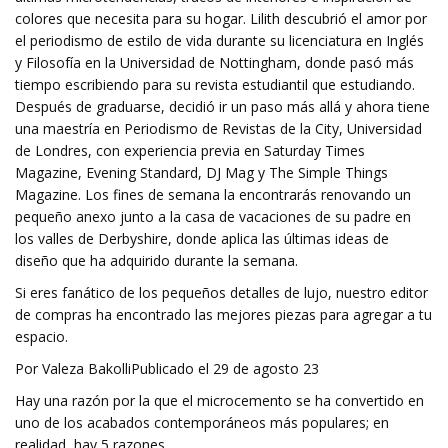
colores que necesita para su hogar. Lilith descubrió el amor por
el periodismo de estilo de vida durante su licenciatura en Inglés
y Filosofía en la Universidad de Nottingham, donde pasó más
tiempo escribiendo para su revista estudiantil que estudiando.
Después de graduarse, decidió ir un paso más allá y ahora tiene
una maestría en Periodismo de Revistas de la City, Universidad
de Londres, con experiencia previa en Saturday Times
Magazine, Evening Standard, DJ Mag y The Simple Things
Magazine. Los fines de semana la encontrarás renovando un
pequeño anexo junto a la casa de vacaciones de su padre en
los valles de Derbyshire, donde aplica las últimas ideas de
diseño que ha adquirido durante la semana.
Si eres fanático de los pequeños detalles de lujo, nuestro editor
de compras ha encontrado las mejores piezas para agregar a tu
espacio.
Por Valeza BakolliPublicado el 29 de agosto 23
Hay una razón por la que el microcemento se ha convertido en
uno de los acabados contemporáneos más populares; en
realidad, hay 5 razones