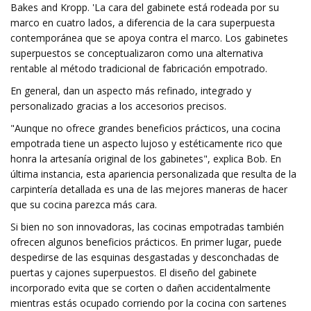
Bakes and Kropp. 'La cara del gabinete está rodeada por su
marco en cuatro lados, a diferencia de la cara superpuesta
contemporánea que se apoya contra el marco. Los gabinetes
superpuestos se conceptualizaron como una alternativa
rentable al método tradicional de fabricación empotrado.
En general, dan un aspecto más refinado, integrado y
personalizado gracias a los accesorios precisos.
"Aunque no ofrece grandes beneficios prácticos, una cocina
empotrada tiene un aspecto lujoso y estéticamente rico que
honra la artesanía original de los gabinetes", explica Bob. En
última instancia, esta apariencia personalizada que resulta de la
carpintería detallada es una de las mejores maneras de hacer
que su cocina parezca más cara.
Si bien no son innovadoras, las cocinas empotradas también
ofrecen algunos beneficios prácticos. En primer lugar, puede
despedirse de las esquinas desgastadas y desconchadas de
puertas y cajones superpuestos. El diseño del gabinete
incorporado evita que se corten o dañen accidentalmente
mientras estás ocupado corriendo por la cocina con sartenes