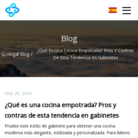
Grupo Co., Ltd de la cerradura de puerta de Chongqing UPVC
Blog
¿Qué Es Una Cocina Empotrada? Pros Y Contras
/
/
Hogar
Blog
De Esta Tendencia En Gabinetes
May 20, 2024
¿Qué es una cocina empotrada? Pros y
contras de esta tendencia en gabinetes
Pruebe este estilo de gabinete para obtener una cocina
moderna más elegante, estilizada y personalizada. Para líderes