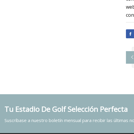
web
con
Tu Estadio De Golf Selección Perfecta
Suscríbase a nuestro boletín mensual para recibir las últimas not