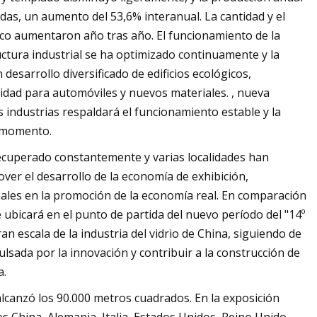
adas, un aumento del 53,6% interanual. La cantidad y el
cnico aumentaron año tras año. El funcionamiento de la
ructura industrial se ha optimizado continuamente y la
esarrollo diversificado de edificios ecológicos,
cidad para automóviles y nuevos materiales. , nueva
s industrias respaldará el funcionamiento estable y la
o momento.
recuperado constantemente y varias localidades han
ver el desarrollo de la economía de exhibición,
nales en la promoción de la economía real. En comparación
e ubicará en el punto de partida del nuevo período del "14º
n escala de la industria del vidrio de China, siguiendo de
pulsada por la innovación y contribuir a la construcción de
a.
 alcanzó los 90.000 metros cuadrados. En la exposición