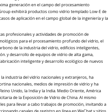
ima generación en el campo del procesamiento
 Group exhibirá productos como vidrio templado Low-E de
 casos de aplicación en el campo global de la ingeniería y la
icas profesionales y actividades de promoción de
nológicos para el procesamiento profundo del vidrio, el
bono de la industria del vidrio, edificios inteligentes,
ión. y desarrollo de equipos de vidrio de alta gama,
fabricación inteligente y desarrollo ecológico de nuevos
la industria del vidrio nacionales y extranjeros, ha
ortina nacionales, medios de impresión de vidrio y ha
Reino Unido, la India y la India. Medio Oriente, América
citaria de la Exposición de Vidrio de China. Al mismo
les para llevar a cabo trabajos de promoción, invitando a
rcionando canales de registro en línea en WeChat y sitios