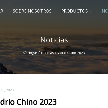
AR
SOBRE NOSOTROS
PRODUCTOS
NO
Noticias
/
/
Hogar
Noticias
Vidrio Chino 2023
 11, 2023
idrio Chino 2023