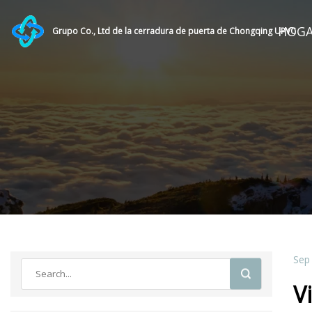
HOG
Grupo Co., Ltd de la cerradura de puerta de Chongqing UPVC
Sep
V