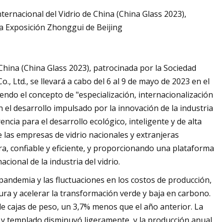
ternacional del Vidrio de China (China Glass 2023),
la Exposición Zhonggui de Beijing
 China (China Glass 2023), patrocinada por la Sociedad
, Ltd., se llevará a cabo del 6 al 9 de mayo de 2023 en el
ndo el concepto de "especialización, internacionalización
 el desarrollo impulsado por la innovación de la industria
ncia para el desarrollo ecológico, inteligente y de alta
 las empresas de vidrio nacionales y extranjeras
a, confiable y eficiente, y proporcionando una plataforma
cional de la industria del vidrio.
 pandemia y las fluctuaciones en los costos de producción,
ctura y acelerar la transformación verde y baja en carbono.
de cajas de peso, un 3,7% menos que el año anterior. La
 y templado disminuyó ligeramente, y la producción anual