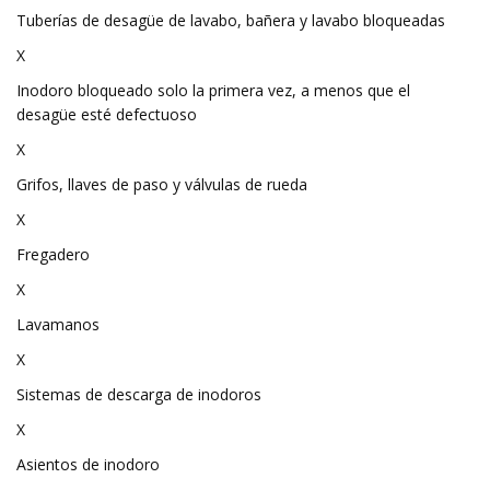
Tuberías de desagüe de lavabo, bañera y lavabo bloqueadas
X
Inodoro bloqueado solo la primera vez, a menos que el
desagüe esté defectuoso
X
Grifos, llaves de paso y válvulas de rueda
X
Fregadero
X
Lavamanos
X
Sistemas de descarga de inodoros
X
Asientos de inodoro