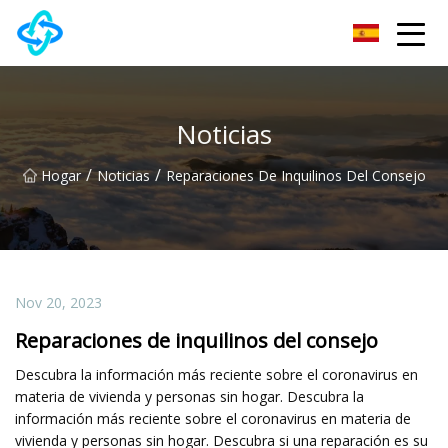
Grupo Co., Ltd de la cerradura de puerta de Chongqing UPVC
Noticias
/
/
Hogar
Noticias
Reparaciones De Inquilinos Del Consejo
Nov 20, 2023
Reparaciones de inquilinos del consejo
Descubra la información más reciente sobre el coronavirus en
materia de vivienda y personas sin hogar. Descubra la
información más reciente sobre el coronavirus en materia de
vivienda y personas sin hogar. Descubra si una reparación es su