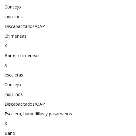
Concejo
inquilinos
Discapacitados/OAP
Chimeneas
X
Barrer chimeneas
X
escaleras
Concejo
inquilinos
Discapacitados/OAP
Escalera, barandillas y pasamanos.
X
Baño