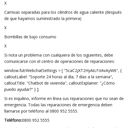
X
Camisas separadas para los cilindros de agua caliente (después
de que hayamos suministrado la primera)
X
Bombillas de bajo consumo
X
Si nota un problema con cualquiera de los siguientes, debe
comunicarse con el centro de operaciones de reparaciones:
window.futrWebchatSettings = [ "5caC2jXT2HyAiU1VAvAyW6", {
calloutLabel: "Soporte 24 horas al día, 7 días a la semana",
calloutTitle: "Chatbot de vivienda", calloutExplainer: "¿Cómo
puedo ayudar?" } ];
Si es inquilino, informe en línea sus reparaciones que no sean de
emergencia. Todas las reparaciones de emergencia deben
llamarse por teléfono al 0800 952 5555.
Teléfono:
0800 952 5555