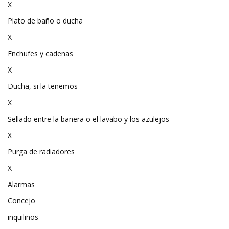
X
Plato de baño o ducha
X
Enchufes y cadenas
X
Ducha, si la tenemos
X
Sellado entre la bañera o el lavabo y los azulejos
X
Purga de radiadores
X
Alarmas
Concejo
inquilinos