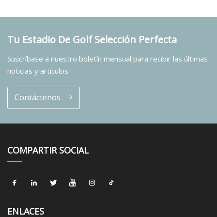
Tu Estadio De Golf Selección Perfecta
Suscríbase a nuestro boletín mensual para recibir las últimas
noticias y artículos
Contáctenos
COMPARTIR SOCIAL
ENLACES