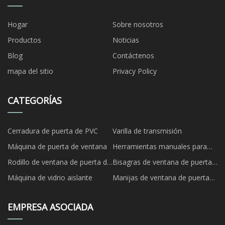
Hogar
Sobre nosotros
Productos
Noticias
Blog
Contáctenos
mapa del sitio
Privacy Policy
CATEGORÍAS
Cerradura de puerta de PVC
Varilla de transmisión
Máquina de puerta de ventana
Herramientas manuales para
puertas y ventanas
Rodillo de ventana de puerta de
Bisagras de ventana de puerta
UPVC
de UPVC
Máquina de vidrio aislante
Manijas de ventana de puerta
de UPVC
EMPRESA ASOCIADA