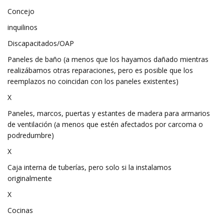
Concejo
inquilinos
Discapacitados/OAP
Paneles de baño (a menos que los hayamos dañado mientras
realizábamos otras reparaciones, pero es posible que los
reemplazos no coincidan con los paneles existentes)
X
Paneles, marcos, puertas y estantes de madera para armarios
de ventilación (a menos que estén afectados por carcoma o
podredumbre)
X
Caja interna de tuberías, pero solo si la instalamos
originalmente
X
Cocinas