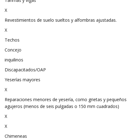
Tarimas y vigas
X
Revestimientos de suelo sueltos y alfombras ajustadas.
X
Techos
Concejo
inquilinos
Discapacitados/OAP
Yeserías mayores
X
Reparaciones menores de yesería, como grietas y pequeños
agujeros (menos de seis pulgadas o 150 mm cuadrados)
X
X
Chimeneas