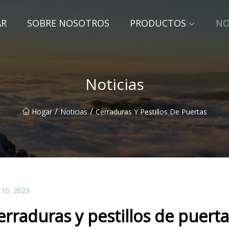
AR
SOBRE NOSOTROS
PRODUCTOS
NO
Noticias
/
/
Hogar
Noticias
Cerraduras Y Pestillos De Puertas
 10, 2023
erraduras y pestillos de puert