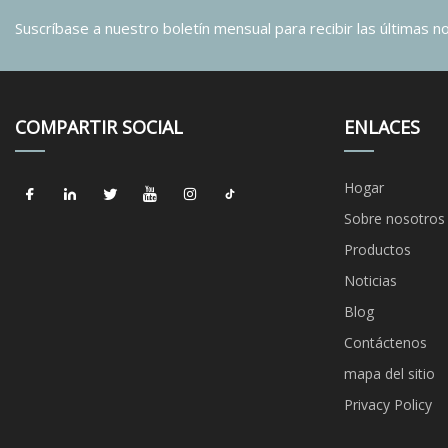
Suscríbase a nuestro boletín mensual para recibir las últimas not
COMPARTIR SOCIAL
ENLACES
Hogar
Sobre nosotros
Productos
Noticias
Blog
Contáctenos
mapa del sitio
Privacy Policy