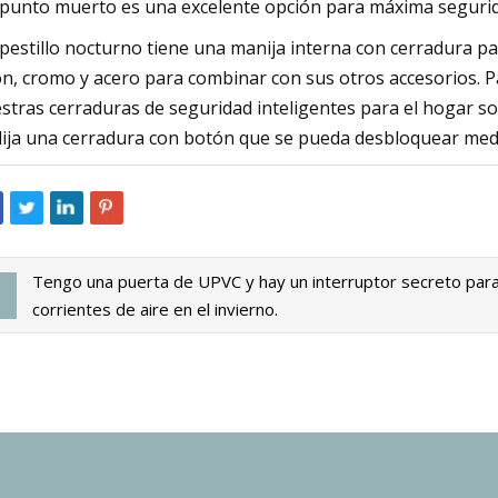
punto muerto es una excelente opción para máxima segurid
pestillo nocturno tiene una manija interna con cerradura p
ón, cromo y acero para combinar con sus otros accesorios. P
stras cerraduras de seguridad inteligentes para el hogar son
lija una cerradura con botón que se pueda desbloquear med
Tengo una puerta de UPVC y hay un interruptor secreto pa
corrientes de aire en el invierno.