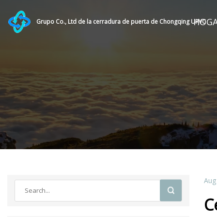
HOG
Grupo Co., Ltd de la cerradura de puerta de Chongqing UPVC
Aug
C