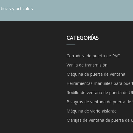
icias y artículos
CATEGORÍAS
Cerradura de puerta de PVC
Varilla de transmisión
Máquina de puerta de ventana
Herramientas manuales para puert
Rodillo de ventana de puerta de 
Bisagras de ventana de puerta de
Máquina de vidrio aislante
Manijas de ventana de puerta de