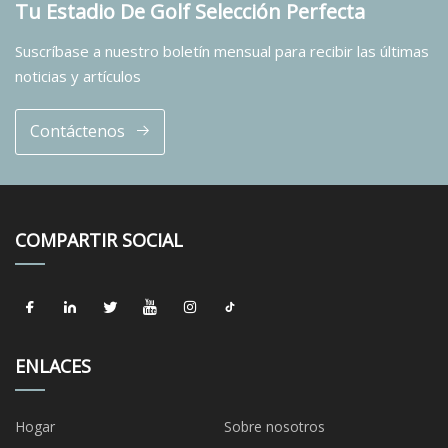
Tu Estadio De Golf Selección Perfecta
Suscríbase a nuestro boletín mensual para recibir las últimas
noticias y artículos
Contáctenos
COMPARTIR SOCIAL
ENLACES
Hogar
Sobre nosotros