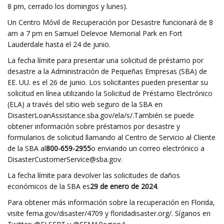
8 pm, cerrado los domingos y lunes).
Un Centro Móvil de Recuperación por Desastre funcionará de 8
am a 7 pm en Samuel Delevoe Memorial Park en Fort
Lauderdale hasta el 24 de junio.
La fecha límite para presentar una solicitud de préstamo por
desastre a la Administración de Pequeñas Empresas (SBA) de
EE. UU. es el 26 de junio. Los solicitantes pueden presentar su
solicitud en línea utilizando la Solicitud de Préstamo Electrónico
(ELA) a través del sitio web seguro de la SBA en
DisasterLoanAssistance.sba.gov/ela/s/.
También se puede
obtener información sobre préstamos por desastre y
formularios de solicitud llamando al Centro de Servicio al Cliente
de la SBA al
800-659-2955
o enviando un correo electrónico a
DisasterCustomerService@sba.gov
.
La fecha límite para devolver las solicitudes de daños
económicos de la SBA es
29 de enero de 2024
.
Para obtener más información sobre la recuperación en Florida,
visite fema.gov/disaster/4709 y floridadisaster.org/. Síganos en