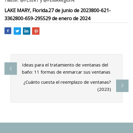
Twitter: @FLSERT y @FEMARegion4.
LAKE MARY, Florida.
27 de junio de 2023
800-621-
3362
800-659-2955
29 de enero de 2024
Ideas para el tratamiento de ventanas del
baño: 11 formas de enmarcar sus ventanas
¿Cuánto cuesta el reemplazo de ventanas?
(2023)