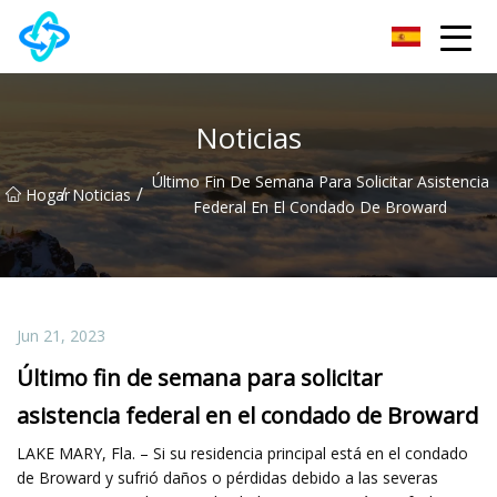
Grupo Co., Ltd de la cerradura de puerta de Chongqing UPVC
Noticias
Último Fin De Semana Para Solicitar Asistencia
/
/
Hogar
Noticias
Federal En El Condado De Broward
Jun 21, 2023
Último fin de semana para solicitar
asistencia federal en el condado de Broward
LAKE MARY, Fla. – Si su residencia principal está en el condado
de Broward y sufrió daños o pérdidas debido a las severas