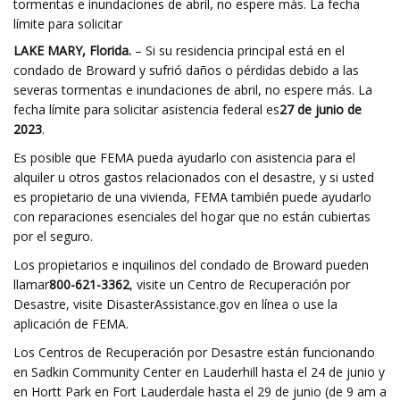
tormentas e inundaciones de abril, no espere más. La fecha
límite para solicitar
LAKE MARY, Florida.
– Si su residencia principal está en el
condado de Broward y sufrió daños o pérdidas debido a las
severas tormentas e inundaciones de abril, no espere más. La
fecha límite para solicitar asistencia federal es
27 de junio de
2023
.
Es posible que FEMA pueda ayudarlo con asistencia para el
alquiler u otros gastos relacionados con el desastre, y si usted
es propietario de una vivienda, FEMA también puede ayudarlo
con reparaciones esenciales del hogar que no están cubiertas
por el seguro.
Los propietarios e inquilinos del condado de Broward pueden
llamar
800-621-3362
, visite un Centro de Recuperación por
Desastre, visite DisasterAssistance.gov en línea o use la
aplicación de FEMA.
Los Centros de Recuperación por Desastre están funcionando
en Sadkin Community Center en Lauderhill hasta el 24 de junio y
en Hortt Park en Fort Lauderdale hasta el 29 de junio (de 9 am a