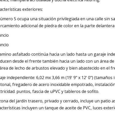
acterísticas exteriores:
número 5 ocupa una situación privilegiada en una calle sin s
rcamiento adicional de piedra de color en la parte delantera
ncio
ncio
camino asfaltado continúa hacia un lado hasta un garaje in
ducen desde el frente también hacia un lado con un área de 
área de lecho de arbustos elevado y bien abastecido en el fr
aje independiente: 6,02 mx 3,66 m (19' 9" x 12' 0") (tamaños
tonal, fregadero de acero inoxidable empotrado, instalación 
ctricidad. puntos, fascia de uPVC y tableros de sofito.
zona del jardín trasero, privado y cerrado, incluye un patio
acterísticas incluyen un tanque de aceite de PVC, luces exteri