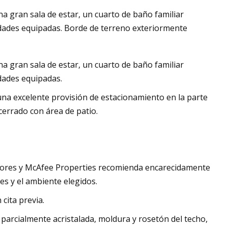
a gran sala de estar, un cuarto de baño familiar
ades equipadas. Borde de terreno exteriormente
en lo alto
a gran sala de estar, un cuarto de baño familiar
dades equipadas.
a excelente provisión de estacionamiento en la parte
cerrado con área de patio.
dores y McAfee Properties recomienda encarecidamente
nes y el ambiente elegidos.
cita previa.
parcialmente acristalada, moldura y rosetón del techo,