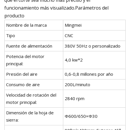
funcionamiento más visualizado.Parámetros del
producto
Nombre de la marca
Mingmei
Tipo
CNC
Fuente de alimentación
380V 50Hz o personalizado
Potencia del motor
4,0 kw*2
principal:
Presión del aire
0,6-0,8 millones por año
Consumo de aire
200L/minuto
Velocidad de rotación del
2840 rpm
motor principal:
Dimensión de la hoja de
Φ600/650×Φ30
sierra: