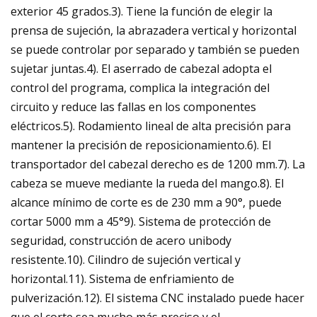
exterior 45 grados.3). Tiene la función de elegir la
prensa de sujeción, la abrazadera vertical y horizontal
se puede controlar por separado y también se pueden
sujetar juntas.4). El aserrado de cabezal adopta el
control del programa, complica la integración del
circuito y reduce las fallas en los componentes
eléctricos.5). Rodamiento lineal de alta precisión para
mantener la precisión de reposicionamiento.6). El
transportador del cabezal derecho es de 1200 mm.7). La
cabeza se mueve mediante la rueda del mango.8). El
alcance mínimo de corte es de 230 mm a 90°, puede
cortar 5000 mm a 45°9). Sistema de protección de
seguridad, construcción de acero unibody
resistente.10). Cilindro de sujeción vertical y
horizontal.11). Sistema de enfriamiento de
pulverización.12). El sistema CNC instalado puede hacer
que el corte sea mucho más preciso y el