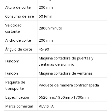
Altura de corte
200 mm
Consumo de aire
60 l/min
Velocidad
2800r/minuto
cortante
Ancho de corte
200 mm
Ángulo de corte
45-90
Máquina cortadora de puertas y
Función1
ventanas de aluminio
Función
Máquina cortadora de ventanas
Paquete de
Paquete de madera contrachapada
transporte
Especificación
6620mmx1950mmx1700mm
Marca comercial
REVISTA