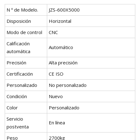
N º de Modelo.
JZS-600X5000
Disposición
Horizontal
Modo de control
CNC
Calificación
Automático
automática
Precisión
Alta precisión
Certificación
CE ISO
Personalizado
No personalizado
Condición
Nuevo
Color
Personalizado
Servicio
En línea
postventa
Peso
2700kg