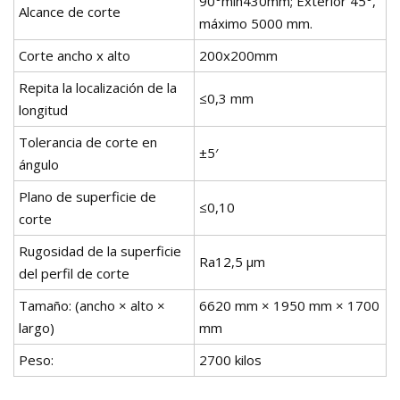
90°mín430mm; Exterior 45°,
Alcance de corte
máximo 5000 mm.
Corte ancho x alto
200x200mm
Repita la localización de la
≤0,3 mm
longitud
Tolerancia de corte en
±5′
ángulo
Plano de superficie de
≤0,10
corte
Rugosidad de la superficie
Ra12,5 µm
del perfil de corte
Tamaño: (ancho × alto ×
6620 mm × 1950 mm × 1700
largo)
mm
Peso:
2700 kilos