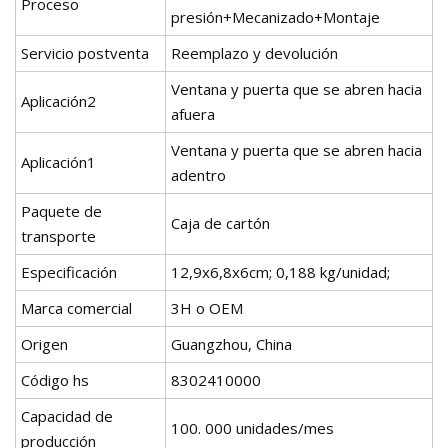
Proceso
presión+Mecanizado+Montaje
Servicio postventa
Reemplazo y devolución
Ventana y puerta que se abren hacia
Aplicación2
afuera
Ventana y puerta que se abren hacia
Aplicación1
adentro
Paquete de
Caja de cartón
transporte
Especificación
12,9x6,8x6cm; 0,188 kg/unidad;
Marca comercial
3H o OEM
Origen
Guangzhou, China
Código hs
8302410000
Capacidad de
100. 000 unidades/mes
producción