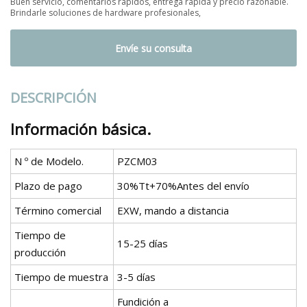
Buen servicio, comentarios rápidos, entrega rápida y precio razonable.
Brindarle soluciones de hardware profesionales,
Envíe su consulta
DESCRIPCIÓN
Información básica.
N º de Modelo.
PZCM03
Plazo de pago
30%Tt+70%Antes del envío
Término comercial
EXW, mando a distancia
Tiempo de
15-25 días
producción
Tiempo de muestra
3-5 días
Fundición a