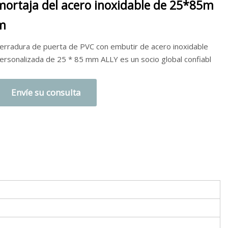
mortaja del acero inoxidable de 25*85m
m
erradura de puerta de PVC con embutir de acero inoxidable
ersonalizada de 25 * 85 mm ALLY es un socio global confiabl
Envíe su consulta