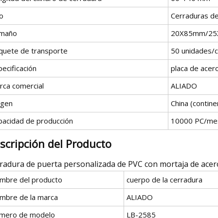
o
Cerraduras de
maño
20X85mm/25
quete de transporte
50 unidades/c
ecificación
placa de acer
rca comercial
ALIADO
igen
China (contine
pacidad de producción
10000 PC/me
scripción del Producto
radura de puerta personalizada de PVC con mortaja de ace
mbre del producto
cuerpo de la cerradura
mbre de la marca
ALIADO
mero de modelo
LB-2585