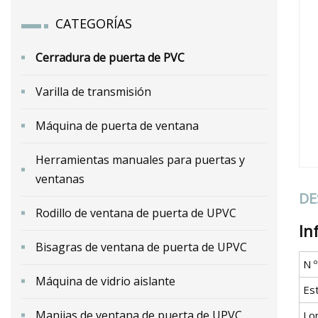
CATEGORÍAS
Cerradura de puerta de PVC
Varilla de transmisión
Máquina de puerta de ventana
Herramientas manuales para puertas y
ventanas
DE
Rodillo de ventana de puerta de UPVC
In
Bisagras de ventana de puerta de UPVC
N 
Máquina de vidrio aislante
Es
Manijas de ventana de puerta de UPVC
Lon