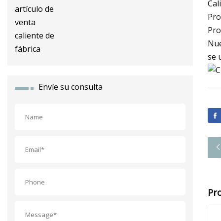
inoxidable, artículo de venta
Cal
caliente de fábrica
Pro
Pro
Nue
se 
Envíe su consulta
Pr