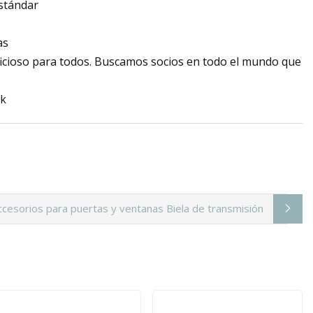
estándar
as
icioso para todos. Buscamos socios en todo el mundo que
ccesorios para puertas y ventanas Biela de transmisión