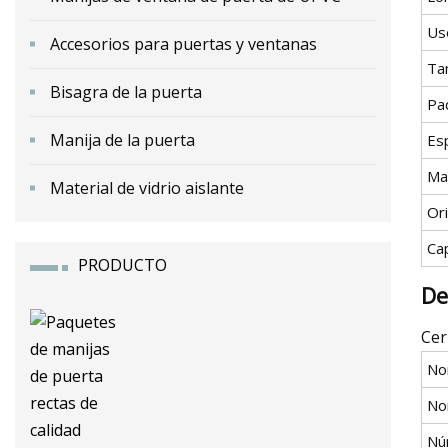
Us
Accesorios para puertas y ventanas
Ta
Bisagra de la puerta
Pa
Manija de la puerta
Esp
Ma
Material de vidrio aislante
Or
Ca
PRODUCTO
De
Cer
No
No
Nú