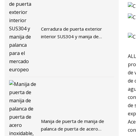
Cerradura de puerta exterior
interior SUS304 y manija de
palanca para el mercado europeo
ALL
pro
de 
de 
agu
con
de 
exp
Manija de puerta de manija de
Ace
palanca de puerta de acero
con