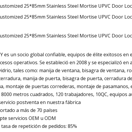
Y es un socio global confiable, equipos de élite exitosos en
cesos operativos. Se estableció en 2008 y se especializó en
vidrio, tales como: manija de ventana, bisagra de ventana, ro
cerradura, manija de puerta, bisagra de puerta, cerradura de 
a, montaje de puertas correderas, montaje de pasamanos, e
 8000 metros cuadrados, 120 trabajadores, 10QC, equipos a
servicio postventa en nuestra fábrica
ortado a más de 70 países
pte servicios OEM u ODM
 tasa de repetición de pedidos: 85%