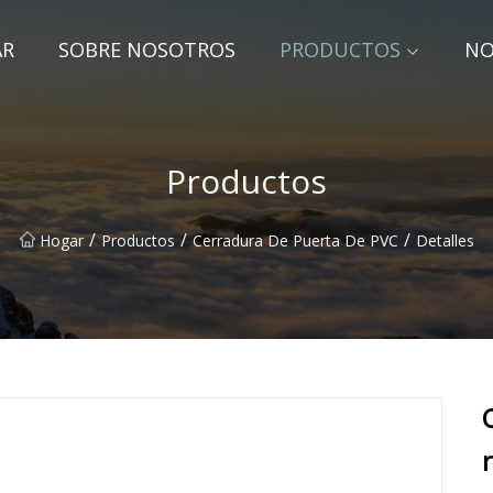
AR
SOBRE NOSOTROS
PRODUCTOS
NO
Productos
/
/
/
Hogar
Productos
Cerradura De Puerta De PVC
Detalles