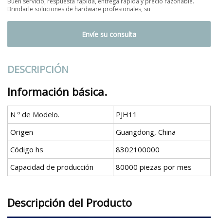
Buen servicio, respuesta rápida, entrega rápida y precio razonable.
Brindarle soluciones de hardware profesionales, su
Envíe su consulta
DESCRIPCIÓN
Información básica.
N º de Modelo.
PJH11
Origen
Guangdong, China
Código hs
8302100000
Capacidad de producción
80000 piezas por mes
Descripción del Producto