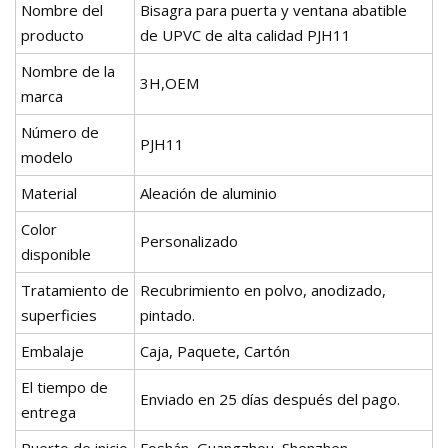
Nombre del
Bisagra para puerta y ventana abatible
producto
de UPVC de alta calidad PJH11
Nombre de la
3H,OEM
marca
Número de
PJH11
modelo
Material
Aleación de aluminio
Color
Personalizado
disponible
Tratamiento de
Recubrimiento en polvo, anodizado,
superficies
pintado.
Embalaje
Caja, Paquete, Cartón
El tiempo de
Enviado en 25 días después del pago.
entrega
Puerto de inicio
Foshán, Guangzhou, Shenzhen