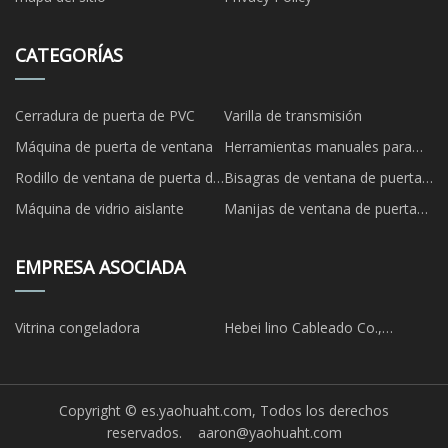
CATEGORÍAS
Cerradura de puerta de PVC
Varilla de transmisión
Máquina de puerta de ventana
Herramientas manuales para
puertas y ventanas
Rodillo de ventana de puerta de
Bisagras de ventana de puerta
UPVC
de UPVC
Máquina de vidrio aislante
Manijas de ventana de puerta
de UPVC
EMPRESA ASOCIADA
Vitrina congeladora
Hebei lino Cableado Co.,
Limitado.
Copyright © es.yaohuaht.com, Todos los derechos
reservados.
aaron@yaohuaht.com