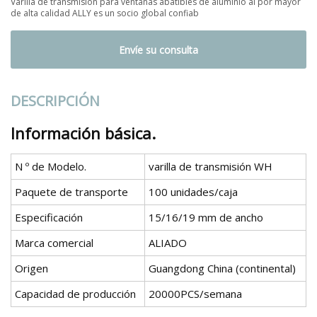
Varilla de transmisión para ventanas abatibles de aluminio al por mayor
de alta calidad ALLY es un socio global confiab
Envíe su consulta
DESCRIPCIÓN
Información básica.
N º de Modelo.
varilla de transmisión WH
Paquete de transporte
100 unidades/caja
Especificación
15/16/19 mm de ancho
Marca comercial
ALIADO
Origen
Guangdong China (continental)
Capacidad de producción
20000PCS/semana