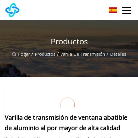
Grupo Co., Ltd de la cerradura de puerta de Chongqing UPVC
Productos
/
/
/
Hogar
Productos
Varilla De Transmisión
Detalles
Varilla de transmisión de ventana abatible
de aluminio al por mayor de alta calidad