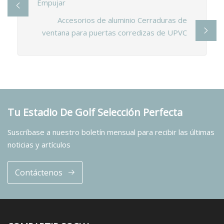
Empujar
Accesorios de aluminio Cerraduras de
ventana para puertas corredizas de UPVC
Tu Estadio De Golf Selección Perfecta
Suscríbase a nuestro boletín mensual para recibir las últimas
noticias y artículos
Contáctenos