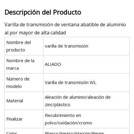
Descripción del Producto
Varilla de transmisión de ventana abatible de aluminio
al por mayor de alta calidad
Nombre del
varilla de transmisión
producto
Nombre de la
ALIADO
marca
Número de
Varilla de transmisión WL
modelo
Aleación de aluminio/aleación de
Material
zinc/plástico
Recubrimiento en
Finalizar
polvo/oxidación/cromo
Color
Blanco/Negro/Marrón/Beige