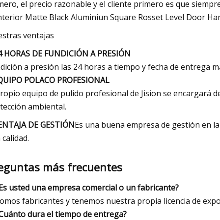
mero, el precio razonable y el cliente primero es que siempr
stras ventajas
4 HORAS DE FUNDICIÓN A PRESIÓN
dición a presión las 24 horas a tiempo y fecha de entrega m
EQUIPO POLACO PROFESIONAL
propio equipo de pulido profesional de Jision se encargará d
tección ambiental.
ENTAJA DE GESTIÓN
Es una buena empresa de gestión en la 
 calidad.
eguntas más frecuentes
¿Es usted una empresa comercial o un fabricante?
Somos fabricantes y tenemos nuestra propia licencia de expo
¿Cuánto dura el tiempo de entrega?