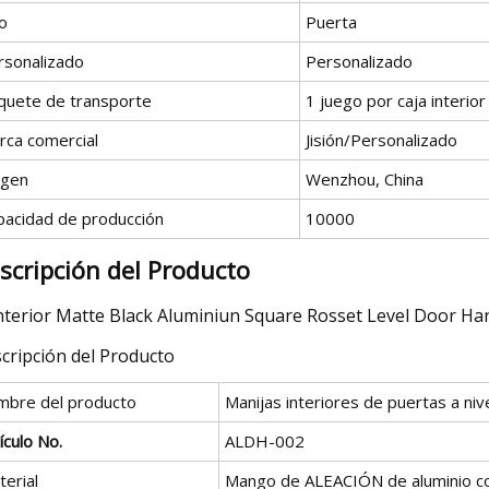
o
Puerta
rsonalizado
Personalizado
quete de transporte
1 juego por caja interior
rca comercial
Jisión/Personalizado
igen
Wenzhou, China
pacidad de producción
10000
scripción del Producto
cripción del Producto
mbre del producto
Manijas interiores de puertas a ni
ículo No.
ALDH-002
erial
Mango de ALEACIÓN de aluminio con