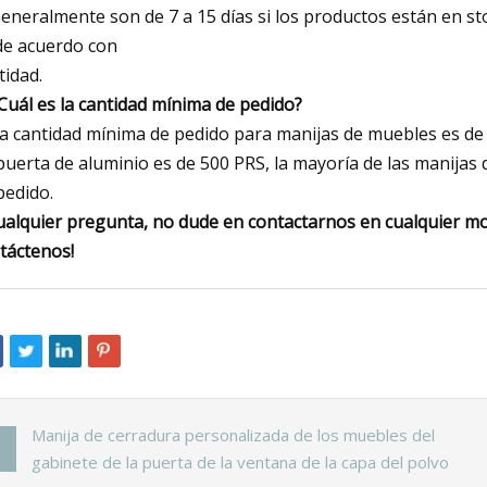
Generalmente son de 7 a 15 días si los productos están en st
de acuerdo con
tidad.
¿Cuál es la cantidad mínima de pedido?
La cantidad mínima de pedido para manijas de muebles es de
puerta de aluminio es de 500 PRS, la mayoría de las manijas 
pedido.
ualquier pregunta, no dude en contactarnos en cualquier m
táctenos!
Manija de cerradura personalizada de los muebles del
gabinete de la puerta de la ventana de la capa del polvo