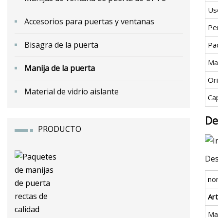
Us
Accesorios para puertas y ventanas
Pe
Bisagra de la puerta
Pa
Ma
Manija de la puerta
Or
Material de vidrio aislante
Ca
De
PRODUCTO
Des
no
Art
Mat