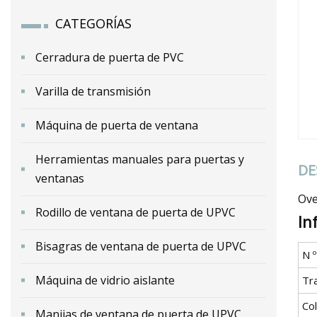
CATEGORÍAS
Cerradura de puerta de PVC
Varilla de transmisión
Máquina de puerta de ventana
Herramientas manuales para puertas y
DE
ventanas
Ove
Rodillo de ventana de puerta de UPVC
In
Bisagras de ventana de puerta de UPVC
N 
Máquina de vidrio aislante
Tr
Co
Manijas de ventana de puerta de UPVC