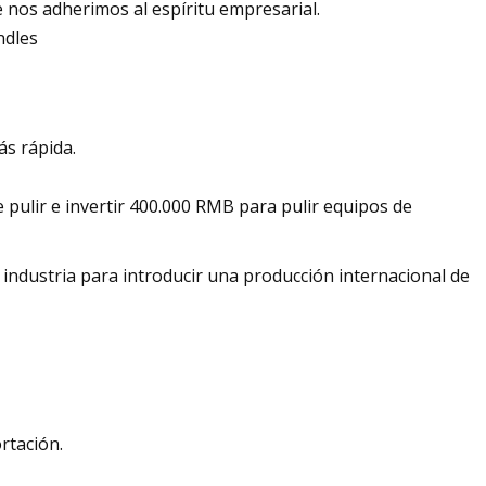
e nos adherimos al espíritu empresarial.
ás rápida.
e pulir e invertir 400.000 RMB para pulir equipos de
industria para introducir una producción internacional de
rtación.