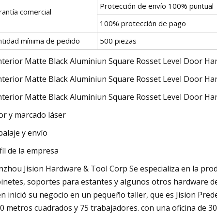
Protección de envío 100% puntual
rantía comercial
100% protección de pago
ntidad mínima de pedido
500 piezas
or y marcado láser
alaje y envío
fil de la empresa
zhou Jision Hardware & Tool Corp Se especializa en la prod
inetes, soportes para estantes y algunos otros hardware de
n inició su negocio en un pequeño taller, que es Jision Pred
0 metros cuadrados y 75 trabajadores. con una oficina de 300