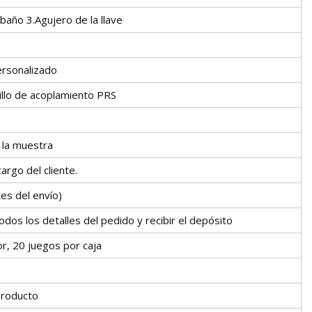
 baño 3.Agujero de la llave
ersonalizado
nillo de acoplamiento PRS
e la muestra
argo del cliente.
s del envío)
dos los detalles del pedido y recibir el depósito
or, 20 juegos por caja
producto