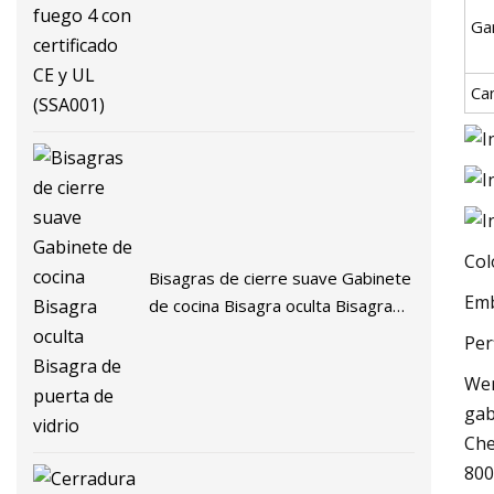
Ga
Ca
Col
Bisagras de cierre suave Gabinete
Emb
de cocina Bisagra oculta Bisagra
de puerta de vidrio
Per
Wen
gab
Che
800