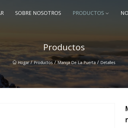
AR
SOBRE NOSOTROS
PRODUCTOS
NO
Productos
/
/
/
Hogar
Productos
Manija De La Puerta
Detalles