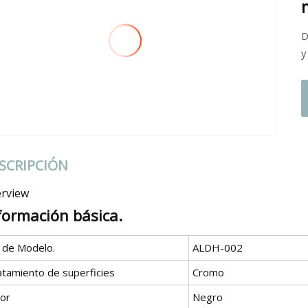
D
y
SCRIPCIÓN
rview
formación básica.
º de Modelo.
ALDH-002
atamiento de superficies
Cromo
lor
Negro