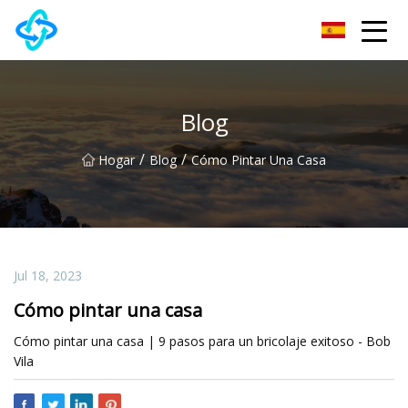
Grupo Co., Ltd de la cerradura de puerta de Chongqing UPVC
Blog
/
/
Hogar
Blog
Cómo Pintar Una Casa
Jul 18, 2023
Cómo pintar una casa
Cómo pintar una casa | 9 pasos para un bricolaje exitoso - Bob
Vila